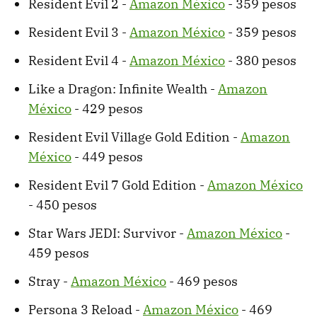
Resident Evil 2 -
Amazon México
- 359 pesos
Resident Evil 3 -
Amazon México
- 359 pesos
Resident Evil 4 -
Amazon México
- 380 pesos
Like a Dragon: Infinite Wealth -
Amazon
México
- 429 pesos
Resident Evil Village Gold Edition -
Amazon
México
- 449 pesos
Resident Evil 7 Gold Edition -
Amazon México
- 450 pesos
Star Wars JEDI: Survivor -
Amazon México
-
459 pesos
Stray -
Amazon México
- 469 pesos
Persona 3 Reload -
Amazon México
- 469