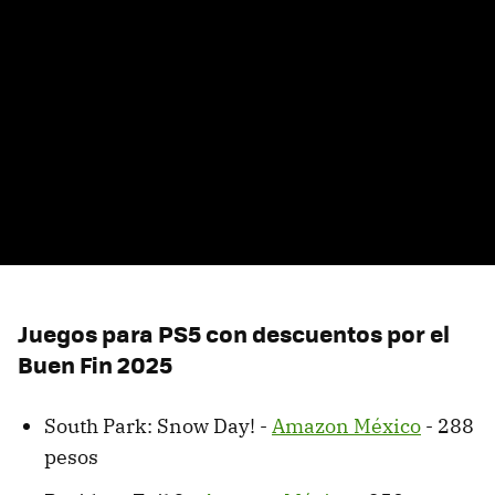
Juegos para PS5 con descuentos por el
Buen Fin 2025
South Park: Snow Day! -
Amazon México
- 288
pesos