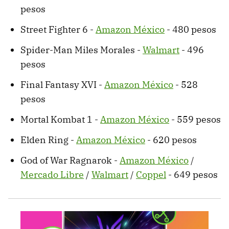
pesos
Street Fighter 6 -
Amazon México
- 480 pesos
Spider-Man Miles Morales -
Walmart
- 496
pesos
Final Fantasy XVI -
Amazon México
- 528
pesos
Mortal Kombat 1 -
Amazon México
- 559 pesos
Elden Ring -
Amazon México
- 620 pesos
God of War Ragnarok -
Amazon México
/
Mercado Libre
/
Walmart
/
Coppel
- 649 pesos