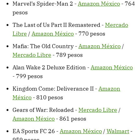
Marvel’s Spider-Man 2 -
Amazon México
- 764
pesos
The Last of Us Part II Remastered -
Mercado
Libre
/
Amazon México
- 770 pesos
Mafia: The Old Country -
Amazon México
/
Mercado Libre
- 789 pesos
Alan Wake 2 Deluxe Edition -
Amazon México
- 799 pesos
Kingdom Come: Deliverance II -
Amazon
México
- 810 pesos
Gears of War: Reloaded -
Mercado Libre
/
Amazon México
- 861 pesos
EA Sports FC 26 -
Amazon México
/
Walmart
-
959 pesos