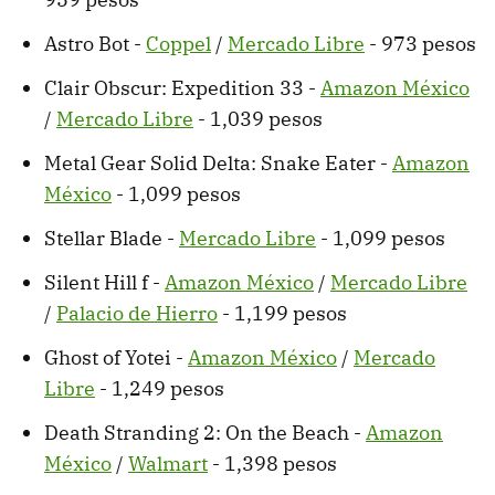
Astro Bot -
Coppel
/
Mercado Libre
- 973 pesos
Clair Obscur: Expedition 33 -
Amazon México
/
Mercado Libre
- 1,039 pesos
Metal Gear Solid Delta: Snake Eater -
Amazon
México
- 1,099 pesos
Stellar Blade -
Mercado Libre
- 1,099 pesos
Silent Hill f -
Amazon México
/
Mercado Libre
/
Palacio de Hierro
- 1,199 pesos
Ghost of Yotei -
Amazon México
/
Mercado
Libre
- 1,249 pesos
Death Stranding 2: On the Beach -
Amazon
México
/
Walmart
- 1,398 pesos