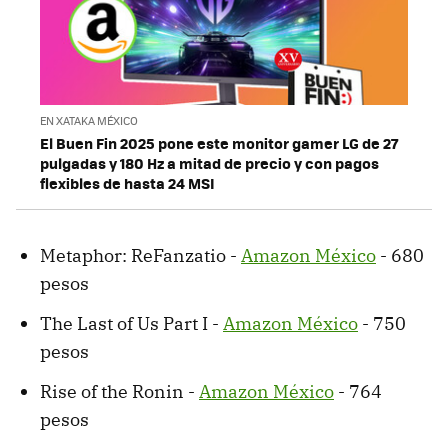
EN XATAKA MÉXICO
El Buen Fin 2025 pone este monitor gamer LG de 27
pulgadas y 180 Hz a mitad de precio y con pagos
flexibles de hasta 24 MSI
Metaphor: ReFanzatio -
Amazon México
- 680
pesos
The Last of Us Part I -
Amazon México
- 750
pesos
Rise of the Ronin -
Amazon México
- 764
pesos