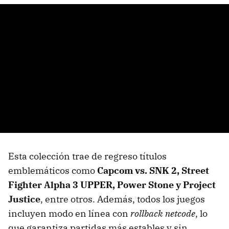
Esta colección trae de regreso títulos
emblemáticos como
Capcom vs. SNK 2, Street
Fighter Alpha 3 UPPER, Power Stone y Project
Justice
, entre otros. Además, todos los juegos
incluyen modo en línea con
rollback netcode
, lo
que garantiza partidas más estables y sin