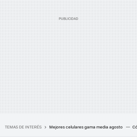
TEMAS DE INTERÉS
Mejores celulares gama media agosto
Có