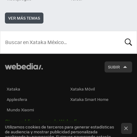
VER MÁS TEMAS
BUSCA
SUBIR
Xataka
Xataka Móvil
Applesfera
Xataka Smart Home
Mundo Xiaomi
Otras publicaciones de Webedia
Utilizamos cookies de terceros para generar estadísticas
de audiencia y mostrar publicidad personalizada
analizando tu navegación. Si sigues navegando estarás