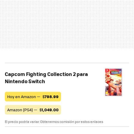
Capcom Fighting Collection 2 para
Nintendo Switch
Hoy en Amazon —
$
798.99
Amazon (PS4) —
$
1,049.00
El precio podría variar. Obtenemos comisión por estos enlaces