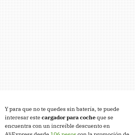
Y para que no te quedes sin batería, te puede
interesar este
cargador para coche
que se
encuentra con un increíble descuento en
AliExpress desde
106 pesos
con la promoción de