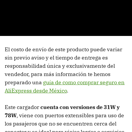
El costo de envío de este producto puede variar
sin previo aviso y el tiempo de entrega es
responsabilidad única y exclusivamente del
vendedor, para más información te hemos
preparado una
guía de como comprar seguro en
AliExpress desde México
.
Este cargador
cuenta con versiones de 31W y
78W
, viene con puertos extensibles para uso de
los pasajeros que no se encuentren cerca del
conector y es ideal para viajes largos o servicios