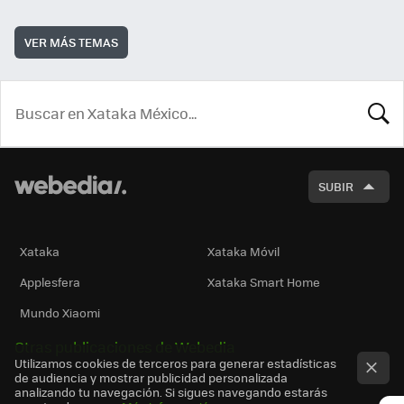
VER MÁS TEMAS
BUSCA
SUBIR
Xataka
Xataka Móvil
Applesfera
Xataka Smart Home
Mundo Xiaomi
Otras publicaciones de Webedia
Utilizamos cookies de terceros para generar estadísticas
de audiencia y mostrar publicidad personalizada
analizando tu navegación. Si sigues navegando estarás