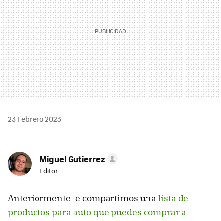
23 Febrero 2023
Miguel Gutierrez
Editor
Anteriormente te compartimos una
lista de
productos para auto que puedes comprar a