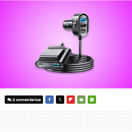
2 comentarios
FACEBOOK
TWITTER
FLIPBOARD
E-
WHATSAPP
MAIL