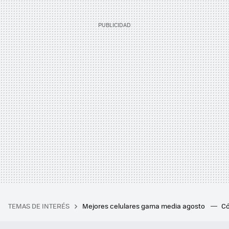
TEMAS DE INTERÉS
Mejores celulares gama media agosto
Có