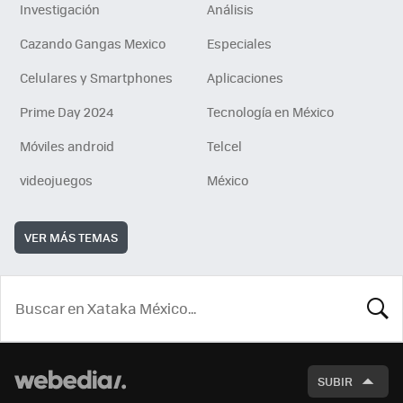
Investigación
Análisis
Cazando Gangas Mexico
Especiales
Celulares y Smartphones
Aplicaciones
Prime Day 2024
Tecnología en México
Móviles android
Telcel
videojuegos
México
VER MÁS TEMAS
BUSCA
SUBIR