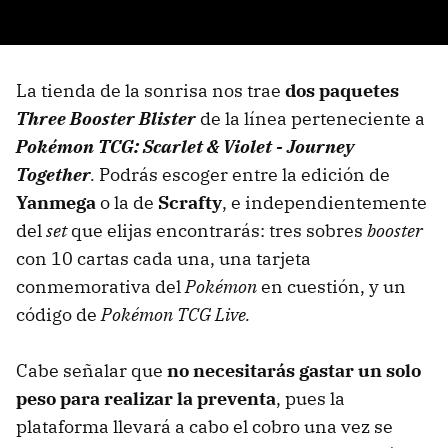
La tienda de la sonrisa nos trae
dos paquetes
Three Booster Blister
de la línea perteneciente a
Pokémon TCG: Scarlet & Violet - Journey
Together
.
Podrás escoger entre la edición de
Yanmega
o la de
Scrafty
, e independientemente
del
set
que elijas encontrarás: tres sobres
booster
con 10 cartas cada una, una tarjeta
conmemorativa del
Pokémon
en cuestión, y un
código de
Pokémon TCG Live.
Cabe señalar que
no necesitarás gastar un solo
peso para realizar la preventa
, pues la
plataforma llevará a cabo el cobro una vez se