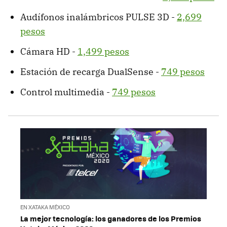
Audífonos inalámbricos PULSE 3D -
2,699
pesos
Cámara HD -
1,499 pesos
Estación de recarga DualSense -
749 pesos
Control multimedia -
749 pesos
EN XATAKA MÉXICO
La mejor tecnología: los ganadores de los Premios