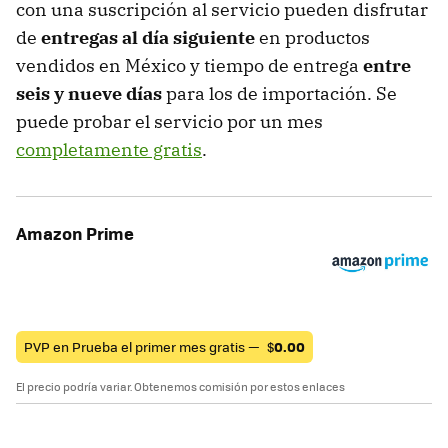
con una suscripción al servicio pueden disfrutar
de
entregas al día siguiente
en productos
vendidos en México y tiempo de entrega
entre
seis y nueve días
para los de importación. Se
puede probar el servicio por un mes
completamente gratis
.
Amazon Prime
PVP en Prueba el primer mes gratis —
$
0.00
El precio podría variar. Obtenemos comisión por estos enlaces