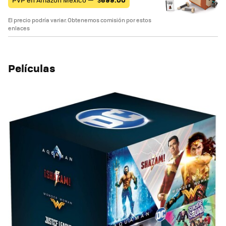
El precio podría variar. Obtenemos comisión por estos
enlaces
Películas