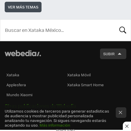
VER MÁS TEMAS
BUSCA
SUBIR
Xataka
Xataka Móvil
Applesfera
Xataka Smart Home
Mundo Xiaomi
Otras publicaciones de Webedia
Utilizamos cookies de terceros para generar estadísticas
de audiencia y mostrar publicidad personalizada
analizando tu navegación. Si sigues navegando estarás
aceptando su uso.
Más información