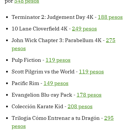
por
548 pesos
Terminator 2: Judgement Day 4K -
188 pesos
10 Lane Cloverfield 4K -
249 pesos
John Wick Chapter 3: Parabellum 4K -
275
pesos
Pulp Fiction -
119 pesos
Scott Pilgrim vs the World -
119 pesos
Pacific Rim -
149 pesos
Evangelion Blu-ray Pack -
178 pesos
Colección Karate Kid -
208 pesos
Trilogía Cómo Entrenar a tu Dragón -
295
pesos