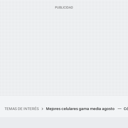
TEMAS DE INTERÉS
Mejores celulares gama media agosto
Có