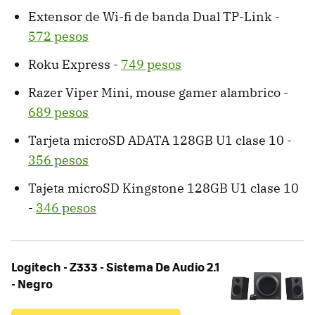
Extensor de Wi-fi de banda Dual TP-Link -
572 pesos
Roku Express -
749 pesos
Razer Viper Mini, mouse gamer alambrico -
689 pesos
Tarjeta microSD ADATA 128GB U1 clase 10 -
356 pesos
Tajeta microSD Kingstone 128GB U1 clase 10
-
346 pesos
Logitech - Z333 - Sistema De Audio 2.1
- Negro