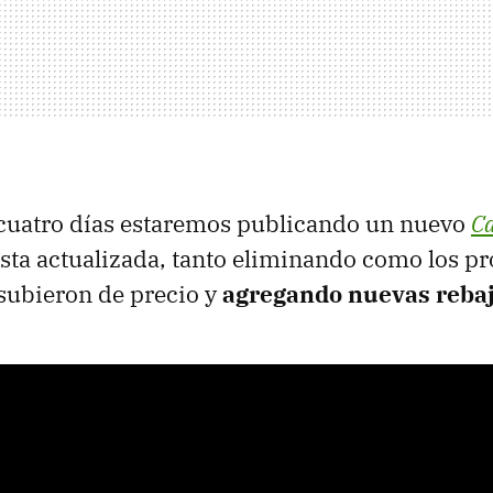
 cuatro días estaremos publicando un nuevo
C
ista actualizada, tanto eliminando como los p
subieron de precio y
agregando nuevas reba