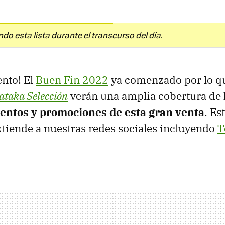
do esta lista durante el transcurso del día.
nto! El
Buen Fin 2022
ya comenzado por lo qu
ataka Selección
verán una amplia cobertura de
uentos y promociones de esta gran venta
. Es
xtiende a nuestras redes sociales incluyendo
T