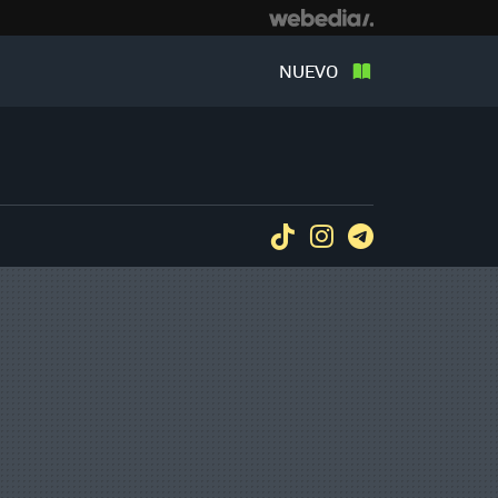
NUEVO
Tiktok
Instagram
Telegram