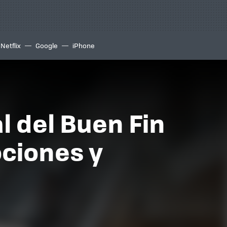
Netflix
Google
iPhone
 del Buen Fin
ociones y