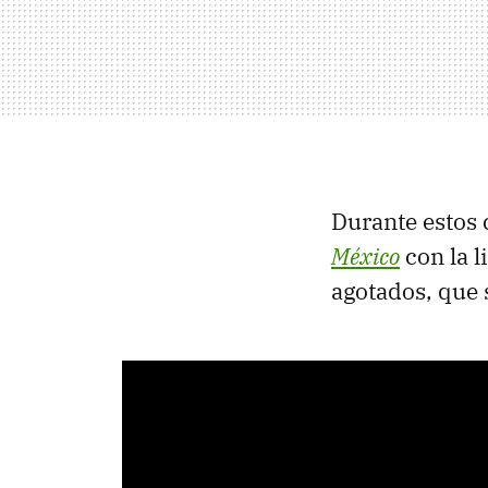
Durante estos
México
con la l
agotados, que 