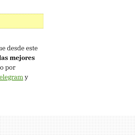
e desde este
las mejores
to por
elegram
y