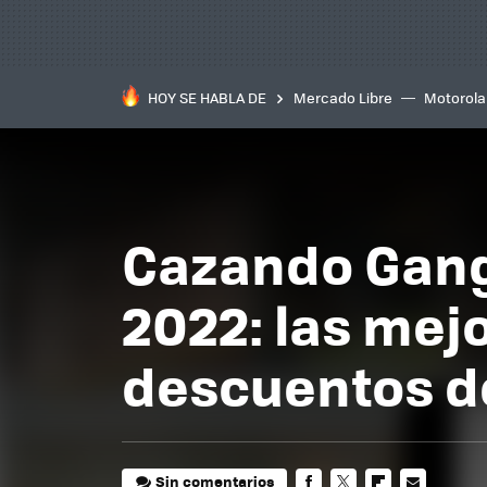
HOY SE HABLA DE
Mercado Libre
Motorola
Cazando Ganga
2022: las mej
descuentos de
Sin comentarios