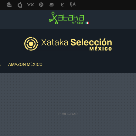
E
AMAZON MÉXICO