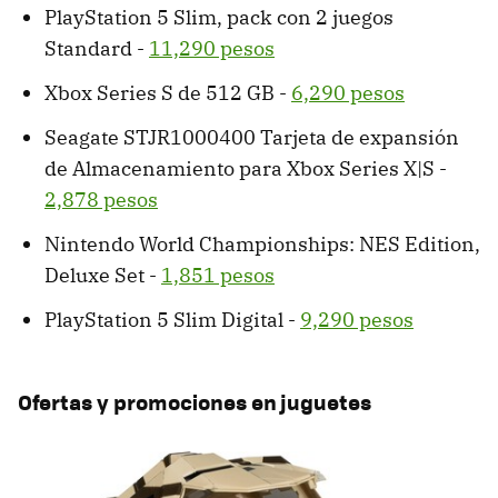
PlayStation 5 Slim, pack con 2 juegos
Standard -
11,290 pesos
Xbox Series S de 512 GB -
6,290 pesos
Seagate STJR1000400 Tarjeta de expansión
de Almacenamiento para Xbox Series X|S -
2,878 pesos
Nintendo World Championships: NES Edition,
Deluxe Set -
1,851 pesos
PlayStation 5 Slim Digital -
9,290 pesos
Ofertas y promociones en juguetes