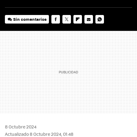
Sin comentarios
FACEBOOK
TWITTER
FLIPBOARD
E-
WHATSAPP
MAIL
8 Octubre 2024
Actualizado 8 Octubre 2024, 01:48