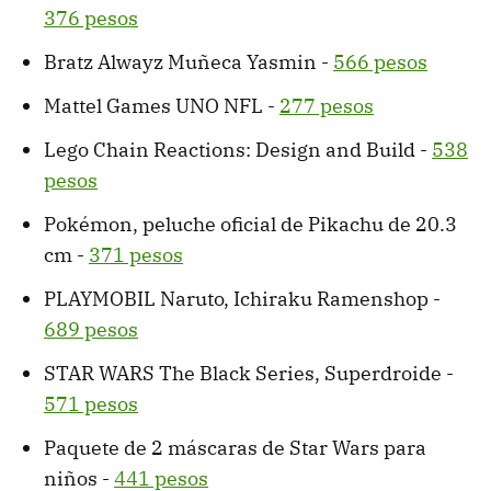
376 pesos
Bratz Alwayz Muñeca Yasmin -
566 pesos
Mattel Games UNO NFL -
277 pesos
Lego Chain Reactions: Design and Build -
538
pesos
Pokémon, peluche oficial de Pikachu de 20.3
cm -
371 pesos
PLAYMOBIL Naruto, Ichiraku Ramenshop -
689 pesos
STAR WARS The Black Series, Superdroide -
571 pesos
Paquete de 2 máscaras de Star Wars para
niños -
441 pesos