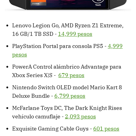
Lenovo Legion Go, AMD Ryzen Z1 Extreme,
16 GB/1 TB SSD -
14,999 pesos
PlayStation Portal para consola PS5 -
4,999
pesos
PowerA Control alámbrico Advantage para
Xbox Series X|S -
679 pesos
Nintendo Switch OLED model Mario Kart 8
Deluxe Bundle -
6,799 pesos
McFarlane Toys DC, The Dark Knight Rises
vehículo camuflaje -
2,093 pesos
Exquisite Gaming Cable Guys -
601 pesos