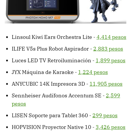
Linsoul Kiwi Ears Orchestra Lite -
4,414 pesos
ILIFE V5s Plus Robot Aspirador -
2,883 pesos
Luces LED TV Retroiluminación -
1,899 pesos
JYX Máquina de Karaoke -
1,224 pesos
ANYCUBIC 14K Impresora 3D -
11,905 pesos
Sennheiser Audífonos Accentum SE -
2,599
pesos
LISEN Soporte para Tablet 360 -
299 pesos
HOPVISION Proyector Native 10 -
3,426 pesos