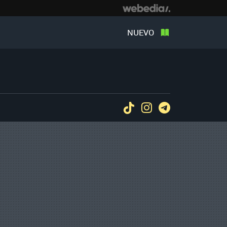
NUEVO
Tiktok
Instagram
Telegram