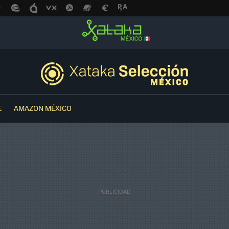
E
AMAZON MÉXICO