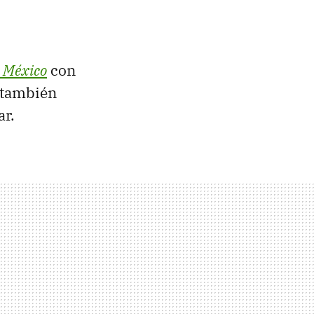
 México
con
 también
ar.