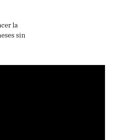
cer la
eses sin