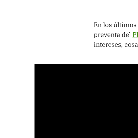
En los últimos
preventa del
P
intereses, cos