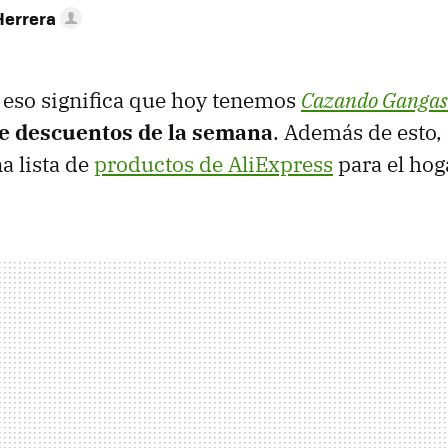
Herrera
y eso significa que hoy tenemos
Cazando Gangas
de descuentos de la semana
. Además de esto,
a lista de
productos de AliExpress
para el hog