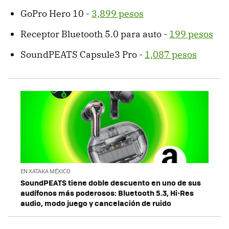
GoPro Hero 10 -
3,899 pesos
Receptor Bluetooth 5.0 para auto -
199 pesos
SoundPEATS Capsule3 Pro -
1,087 pesos
EN XATAKA MÉXICO
SoundPEATS tiene doble descuento en uno de sus
audífonos más poderosos: Bluetooth 5.3, Hi-Res
audio, modo juego y cancelación de ruido