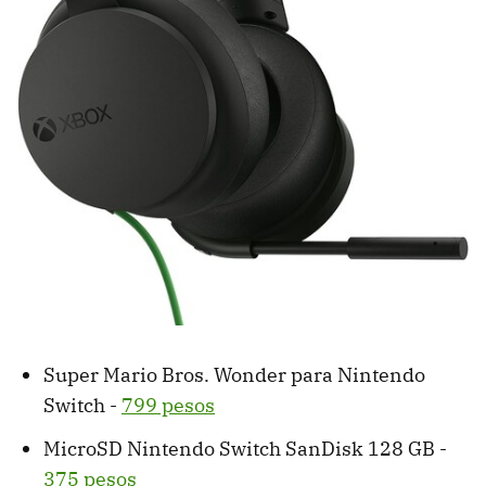
Super Mario Bros. Wonder para Nintendo
Switch -
799 pesos
MicroSD Nintendo Switch SanDisk 128 GB -
375 pesos