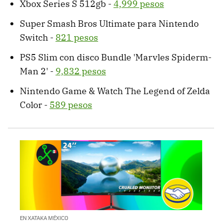
Xbox Series S 512gb -
4,999 pesos
Super Smash Bros Ultimate para Nintendo
Switch -
821 pesos
PS5 Slim con disco Bundle 'Marvles Spiderm-
Man 2' -
9,832 pesos
Nintendo Game & Watch The Legend of Zelda
Color -
589 pesos
EN XATAKA MÉXICO