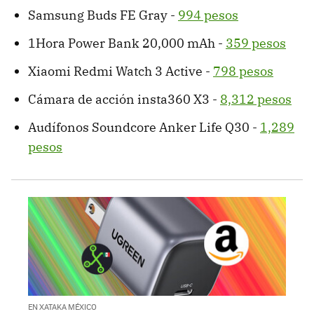
Samsung Buds FE Gray -
994 pesos
1Hora Power Bank 20,000 mAh -
359 pesos
Xiaomi Redmi Watch 3 Active -
798 pesos
Cámara de acción insta360 X3 -
8,312 pesos
Audífonos Soundcore Anker Life Q30 -
1,289
pesos
EN XATAKA MÉXICO