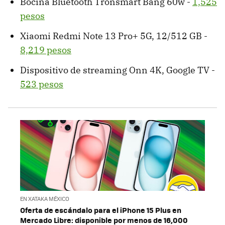
Bocina Bluetooth Tronsmart Bang 60w -
1,525
pesos
Xiaomi Redmi Note 13 Pro+ 5G, 12/512 GB -
8,219 pesos
Dispositivo de streaming Onn 4K, Google TV -
523 pesos
EN XATAKA MÉXICO
Oferta de escándalo para el iPhone 15 Plus en
Mercado Libre: disponible por menos de 16,000