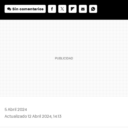
Sin comentarios
FACEBOOK
TWITTER
FLIPBOARD
E-
WHATSAPP
MAIL
5 Abril 2024
Actualizado 12 Abril 2024, 14:13