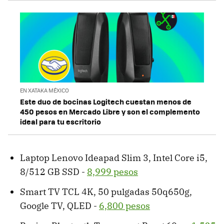
EN XATAKA MÉXICO
Este duo de bocinas Logitech cuestan menos de
450 pesos en Mercado Libre y son el complemento
ideal para tu escritorio
Laptop Lenovo Ideapad Slim 3, Intel Core i5,
8/512 GB SSD -
8,999 pesos
Smart TV TCL 4K, 50 pulgadas 50q650g,
Google TV, QLED -
6,800 pesos