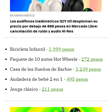
EN XATAKA MÉXICO
Los audífonos inalámbricos QCY H3 desploman su
precio por debajo de 699 pesos en Mercado Libre:
cancelación de ruido y audio Hi-Res
Bicicleta Infantil -
1,999 pesos
Paquete de 10 autos Hot Wheels -
272 pesos
Casa de los Sueños de Barbie -
3,249 pesos
Andadera de bebé 2 en 1 -
495 pesos
Jenga clásico -
211 pesos