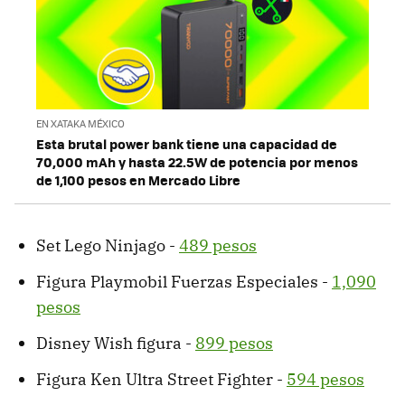
EN XATAKA MÉXICO
Esta brutal power bank tiene una capacidad de
70,000 mAh y hasta 22.5W de potencia por menos
de 1,100 pesos en Mercado Libre
Set Lego Ninjago -
489 pesos
Figura Playmobil Fuerzas Especiales -
1,090
pesos
Disney Wish figura -
899 pesos
Figura Ken Ultra Street Fighter -
594 pesos