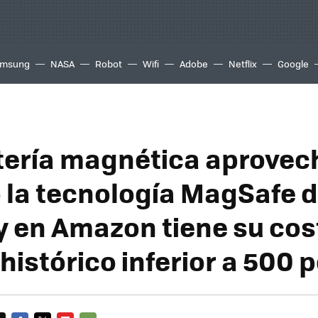
msung
NASA
Robot
Wifi
Adobe
Netflix
Google
tería magnética aprovec
la tecnología MagSafe d
y en Amazon tiene su cos
histórico inferior a 500 