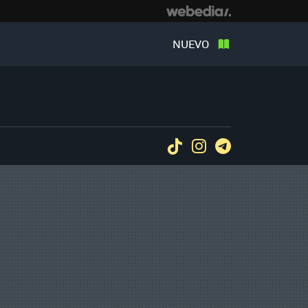
NUEVO
Tiktok
Instagram
Telegram