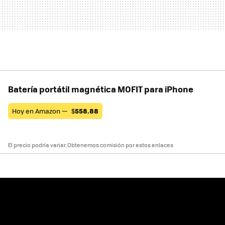
Batería portátil magnética MOFIT para iPhone
Hoy en Amazon —
$
558.88
El precio podría variar. Obtenemos comisión por estos enlaces