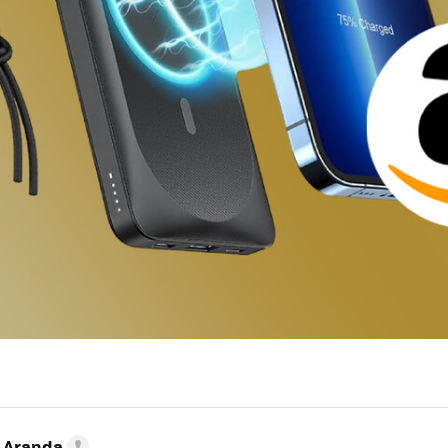
o Aranda