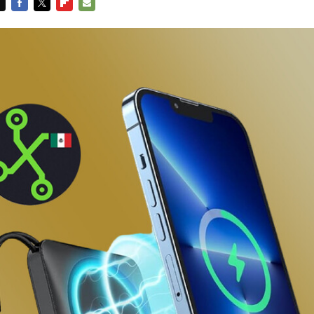
FACEBOOK
TWITTER
FLIPBOARD
E-
MAIL