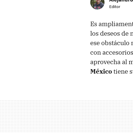
Editor
Es ampliament
los deseos de
ese obstáculo 
con accesorio
aprovecha al m
México
tiene 