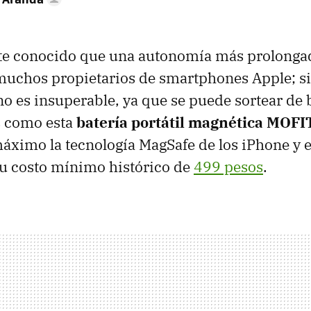
e conocido que una autonomía más prolongad
 muchos propietarios de smartphones Apple; s
no es insuperable, ya que se puede sortear d
s como esta
batería portátil magnética MOFI
áximo la tecnología MagSafe de los iPhone y 
su costo mínimo histórico de
499 pesos
.