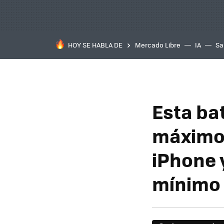
HOY SE HABLA DE
Mercado Libre
IA
Sa
Esta ba
máximo 
iPhone 
mínimo 