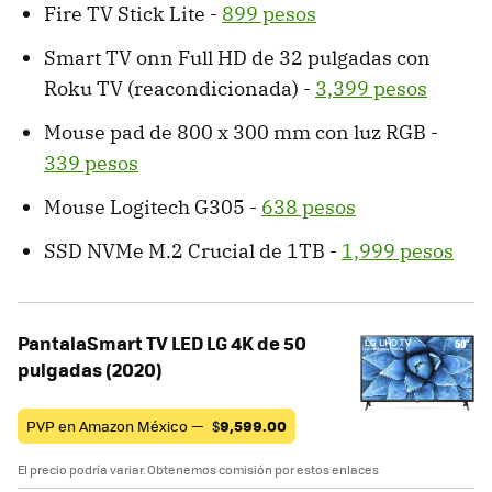
Fire TV Stick Lite -
899 pesos
Smart TV onn Full HD de 32 pulgadas con
Roku TV (reacondicionada) -
3,399 pesos
Mouse pad de 800 x 300 mm con luz RGB -
339 pesos
Mouse Logitech G305 -
638 pesos
SSD NVMe M.2 Crucial de 1TB -
1,999 pesos
PantalaSmart TV LED LG 4K de 50
pulgadas (2020)
PVP en Amazon México —
$
9,599.00
El precio podría variar. Obtenemos comisión por estos enlaces