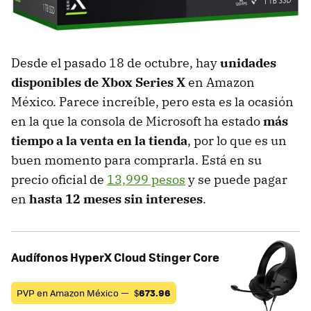
Desde el pasado 18 de octubre, hay
unidades
disponibles de Xbox Series X
en Amazon
México. Parece increíble, pero esta es la ocasión
en la que la consola de Microsoft ha estado
más
tiempo a la venta en la tienda
, por lo que es un
buen momento para comprarla. Está en su
precio oficial de
13,999 pesos
y se puede pagar
en
hasta 12 meses sin intereses
.
Audífonos HyperX Cloud Stinger Core
PVP en Amazon México —
$
673.96