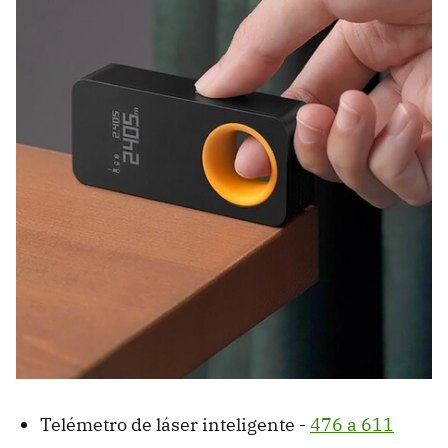
Telémetro de láser inteligente -
476 a 611