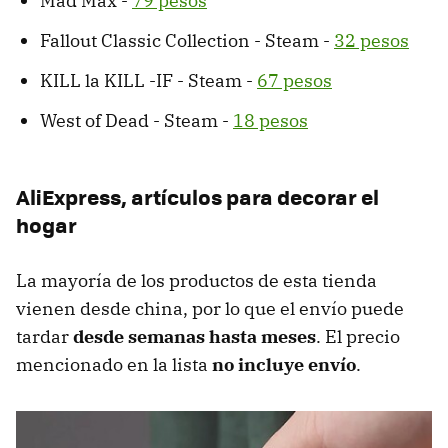
Mad Max -
79 pesos
Fallout Classic Collection - Steam -
32 pesos
KILL la KILL -IF - Steam -
67 pesos
West of Dead - Steam -
18 pesos
AliExpress, artículos para decorar el
hogar
La mayoría de los productos de esta tienda
vienen desde china, por lo que el envío puede
tardar
desde semanas hasta meses
. El precio
mencionado en la lista
no incluye envío
.