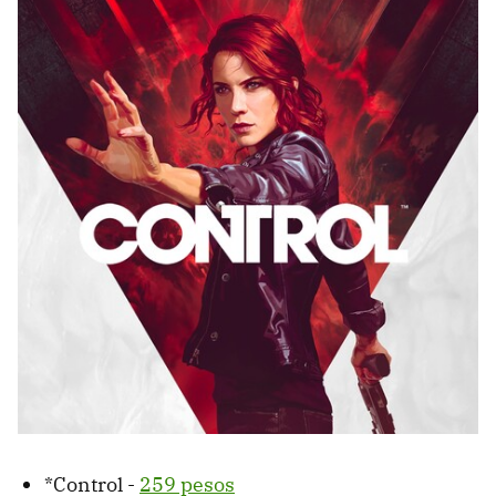
*Control -
259 pesos