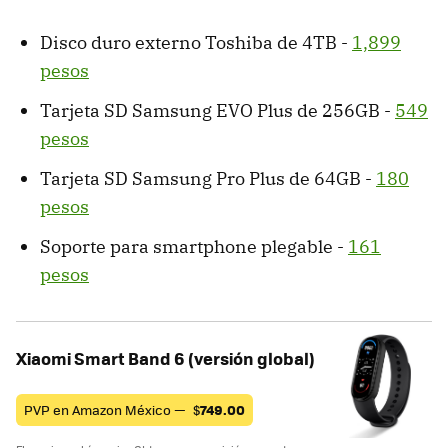
Disco duro externo Toshiba de 4TB -
1,899
pesos
Tarjeta SD Samsung EVO Plus de 256GB -
549
pesos
Tarjeta SD Samsung Pro Plus de 64GB -
180
pesos
Soporte para smartphone plegable -
161
pesos
Xiaomi Smart Band 6 (versión global)
PVP en Amazon México —
$
749.00