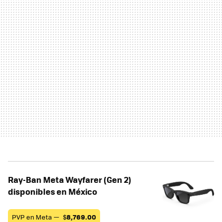
Ray-Ban Meta Wayfarer (Gen 2)
disponibles en México
PVP en Meta —
$
8,769.00