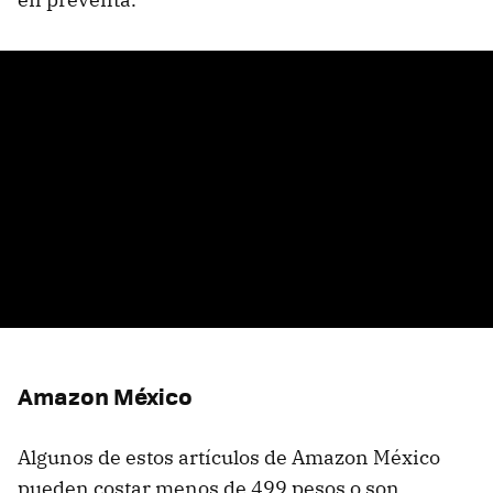
Amazon México
Algunos de estos artículos de Amazon México
pueden costar menos de 499 pesos o son