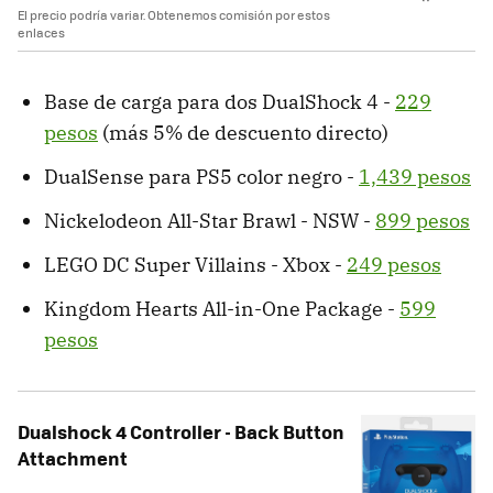
El precio podría variar. Obtenemos comisión por estos
enlaces
Base de carga para dos DualShock 4 -
229
pesos
(más 5% de descuento directo)
DualSense para PS5 color negro -
1,439 pesos
Nickelodeon All-Star Brawl - NSW -
899 pesos
LEGO DC Super Villains - Xbox -
249 pesos
Kingdom Hearts All-in-One Package -
599
pesos
Dualshock 4 Controller - Back Button
Attachment