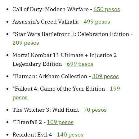
Call of Duty: Modern WArfare -
650 pesos
Assassin's Creed Valhalla -
499 pesos
*Star Wars Battlefront II: Celebration Edition -
209 pesos
Mortal Kombat 11 Ultimate + Injustice 2
Legendary Edition -
699 pesos
*Batman: Arkham Collection -
309 pesos
*Fallout 4: Game of the Year Edition -
199
pesos
The Witcher 3: Wild Hunt -
70 pesos
*Titanfall 2 -
109 pesos
Resident Evil 4 -
140 pesos