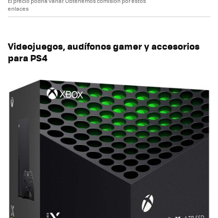
El precio podría variar. Obtenemos comisión por estos
enlaces
Videojuegos, audífonos gamer y accesorios
para PS4