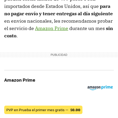
importados desde Estados Unidos, así que
para
no pagar envío y tener entregas al día siguiente
en envíos nacionales, les recomendamos probar
el servicio de
Amazon Prime
durante un mes
sin
costo
.
Amazon Prime
PVP en Prueba el primer mes gratis —
$
0.00