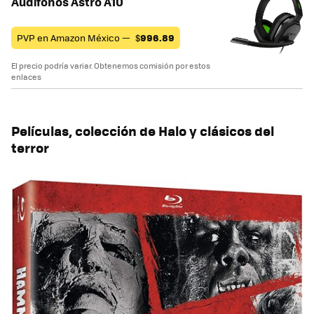
Audífonos Astro A10
PVP en Amazon México —
$
996.89
El precio podría variar. Obtenemos comisión por estos
enlaces
Películas, colección de Halo y clásicos del
terror