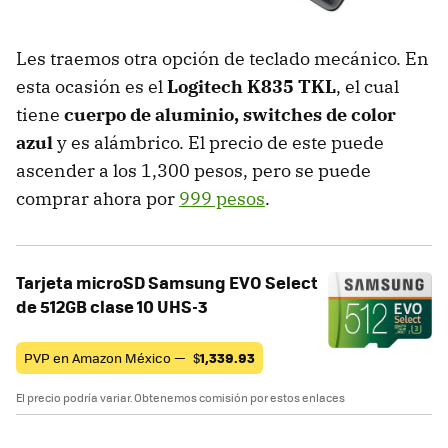
Les traemos otra opción de teclado mecánico. En
esta ocasión es el
Logitech K835 TKL
, el cual
tiene
cuerpo de aluminio, switches de color
azul
y es alámbrico. El precio de este puede
ascender a los 1,300 pesos, pero se puede
comprar ahora por
999 pesos
.
Tarjeta microSD Samsung EVO Select
de 512GB clase 10 UHS-3
PVP en Amazon México —
$
1,339.93
El precio podría variar. Obtenemos comisión por estos enlaces