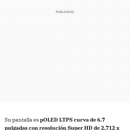
Su pantalla es
pOLED LTPS curva de 6.7
pulgadas con r
esolución Super HD de 2,712 x