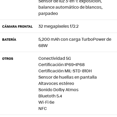
Sensor de luz 3-en-1: exposición,
balance automático de blancos,
parpadeo
32 megapixeles f/2.2
CÁMARA FRONTAL
5,200 mAh con carga TurboPower de
BATERÍA
68W
Conectividad 5G
OTROS
Certificación IP69+IP68
Certificación MIL-STD-810H
Sensor de huellas en pantalla
Altavoces estéreo
Sonido Dolby Atmos
Bluetoth 5.4
Wi-Fi 6e
NFC