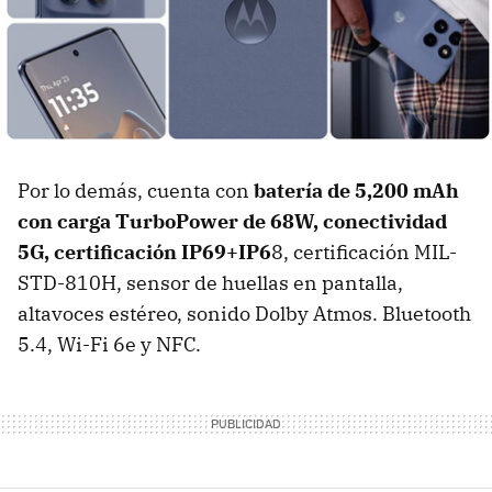
Por lo demás, cuenta con
batería de
5,200 mAh
con carga TurboPower de 68W, c
onectividad
5G, c
ertificación IP69+IP6
8, certificación MIL-
STD-810H, sensor de huellas en pantalla,
altavoces estéreo, sonido Dolby Atmos. Bluetooth
5.4, Wi-Fi 6e y NFC.