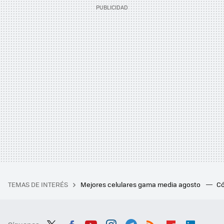
TEMAS DE INTERÉS
Mejores celulares gama media agosto
Có