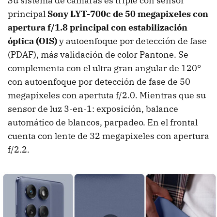
Su sistema de cámaras es triple con sensor
principal
Sony LYT-700c de 50 megapixeles con
apertura f/1.8 principal con estabilización
óptica (OIS)
y autoenfoque por detección de fase
(PDAF), más validación de color Pantone. Se
complementa con el ultra gran angular de 120°
con autoenfoque por detección de fase de 50
megapixeles con apertuta f/2.0. Mientras que su
sensor de luz 3-en-1: exposición, balance
automático de blancos, parpadeo. En el frontal
cuenta con lente de 32 megapixeles con apertura
f/2.2.