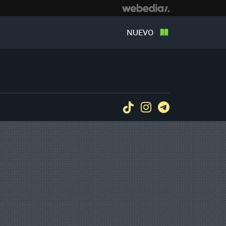
NUEVO
Tiktok
Instagram
Telegram