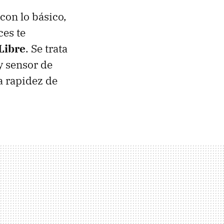
con lo básico,
ces te
Libre
. Se trata
 sensor de
a rapidez de