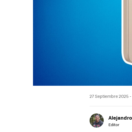
27 Septiembre 2025
Alejandr
Editor