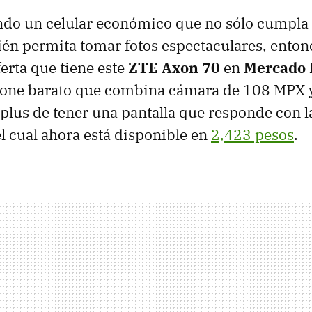
ndo un celular económico que no sólo cumpla 
én permita tomar fotos espectaculares, enton
ferta que tiene este
ZTE Axon 70
en
Mercado 
one barato que combina cámara de 108 MPX y
l plus de tener una pantalla que responde con l
el cual ahora está disponible en
2,423 pesos
.