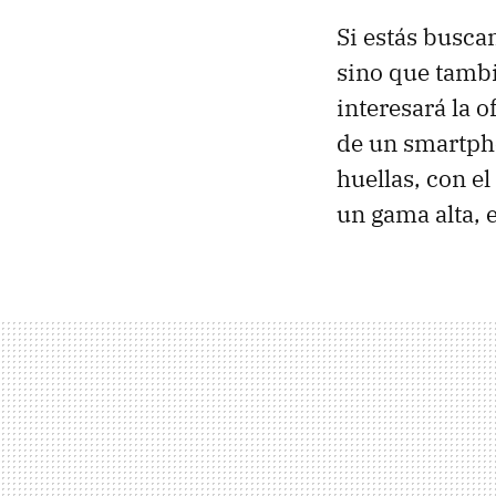
Si estás busca
sino que tambi
interesará la o
de un smartph
huellas, con e
un gama alta, 