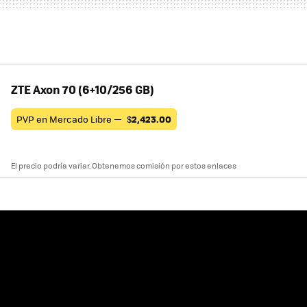
ZTE Axon 70 (6+10/256 GB)
PVP en Mercado Libre —
$
2,423.00
El precio podría variar. Obtenemos comisión por estos enlaces