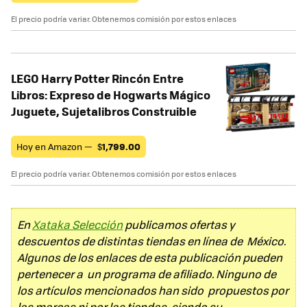
El precio podría variar. Obtenemos comisión por estos enlaces
LEGO Harry Potter Rincón Entre
Libros: Expreso de Hogwarts Mágico
Juguete, Sujetalibros Construible
Hoy en Amazon —
$
1,799.00
El precio podría variar. Obtenemos comisión por estos enlaces
En
Xataka Selección
publicamos ofertas y
descuentos de distintas tiendas en línea de México.
Algunos de los enlaces de esta publicación pueden
pertenecer a un programa de afiliado. Ninguno de
los artículos mencionados han sido propuestos por
las marcas ni por las tiendas, siendo su