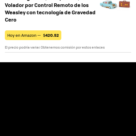
Volador por Control Remoto de los
Weasley con tecnología de Gravedad
Cero
Hoy en Amazon —
$
420.52
El precio podría variar. Obtenemos comisión por estos enlaces