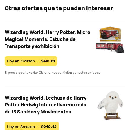
Otras ofertas que te pueden interesar
Wizarding World, Harry Potter, Micro
Magical Moments, Estuche de
Transporte y exhibición
Hoy en Amazon —
$
418.01
El precio podría variar. Obtenemos comisión por estos enlaces
Wizarding World, Lechuza de Harry
Potter Hedwig Interactiva con más
de 15 Sonidos y Movimientos
Hoy en Amazon —
$
940.42