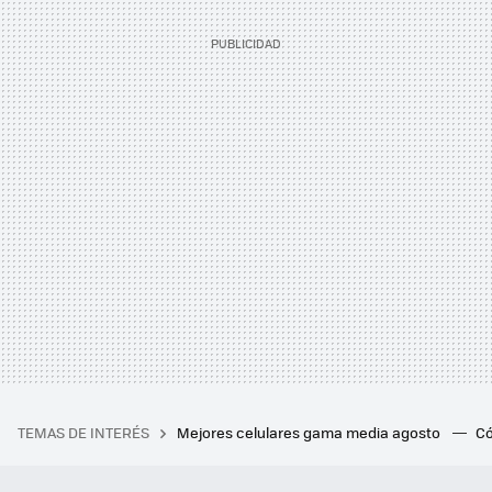
TEMAS DE INTERÉS
Mejores celulares gama media agosto
Có