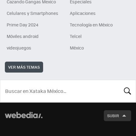
Cazando Gangas Mexico
Especiales
Celulares y Smartphones
Aplicaciones
Prime Day 2024
Tecnología en México
Móviles android
Telcel
videojuegos
México
VER MÁS TEMAS
BUSCA
SUBIR