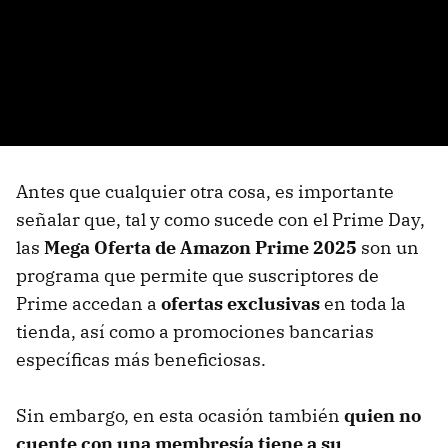
Antes que cualquier otra cosa, es importante
señalar que, tal y como sucede con el Prime Day,
las
Mega Oferta de Amazon Prime 2025
son un
programa que permite que suscriptores de
Prime accedan a
ofertas exclusivas
en toda la
tienda, así como a promociones bancarias
específicas más beneficiosas.
Sin embargo, en esta ocasión también
quien no
cuente con una membresía tiene a su