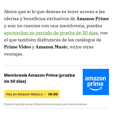
Ahora que si lo que deseas es tener acceso a las
ofertas y beneficios exclusivos de
Amazon Prime
y aún no cuentas con una membresía, puedes
aprovechar su periodo de prueba de 30 días
, con
el que también disfrutarás de los catálogos de
Prime Video
y
Amazon Music
, entre otras
ventajas.
Membresía Amazon Prime (prueba
de 30 días)
Hoy en Amazon México —
$
0.00
El precio podría variar. Obtenemos comisión por estos enlaces