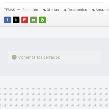
TEMAS
Selección
Ofertas
Descuentos
Amazon
FACEBOOK
TWITTER
FLIPBOARD
E-
WHATSAPP
MAIL
Comentarios cerrados