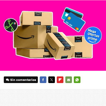
Sin comentarios
FACEBOOK
TWITTER
FLIPBOARD
E-
WHATSAPP
MAIL