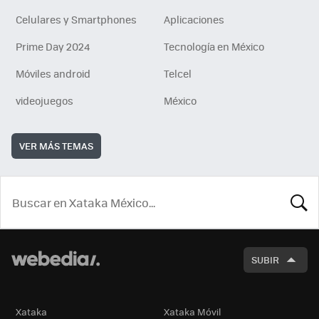
Celulares y Smartphones
Aplicaciones
Prime Day 2024
Tecnología en México
Móviles android
Telcel
videojuegos
México
VER MÁS TEMAS
BUSCA
SUBIR
Xataka
Xataka Móvil