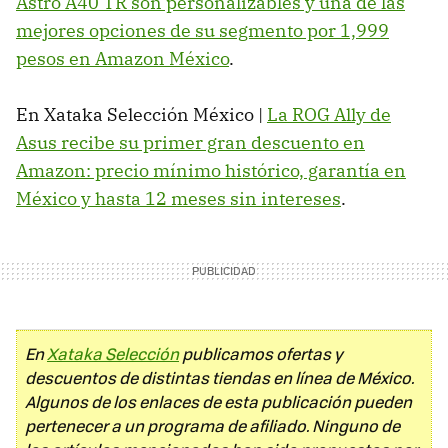
Astro A40 TR son personalizables y una de las
mejores opciones de su segmento por 1,999
pesos en Amazon México
.
En Xataka Selección México |
La ROG Ally de
Asus recibe su primer gran descuento en
Amazon: precio mínimo histórico, garantía en
México y hasta 12 meses sin intereses
.
En
Xataka Selección
publicamos ofertas y
descuentos de distintas tiendas en línea de México.
Algunos de los enlaces de esta publicación pueden
pertenecer a un programa de afiliado. Ninguno de