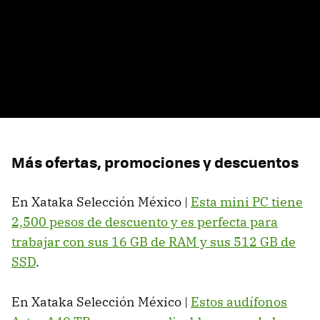
Más ofertas, promociones y descuentos
En Xataka Selección México |
Esta mini PC tiene
2,500 pesos de descuento y es perfecta para
trabajar con sus 16 GB de RAM y sus 512 GB de
SSD
.
En Xataka Selección México |
Estos audífonos