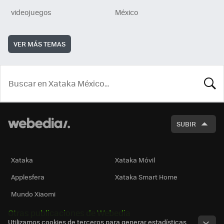
videojuegos
México
VER MÁS TEMAS
BUSCA
SUBIR
Xataka
Xataka Móvil
Applesfera
Xataka Smart Home
Mundo Xiaomi
Otras publicaciones de Webedia
Utilizamos cookies de terceros para generar estadísticas