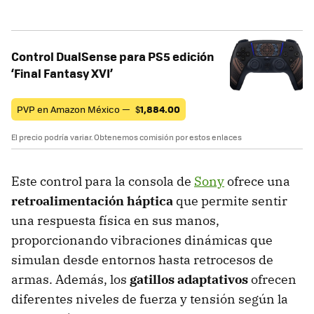
Control DualSense para PS5 edición
‘Final Fantasy XVI’
PVP en Amazon México —
$
1,884.00
El precio podría variar. Obtenemos comisión por estos enlaces
Este control para la consola de
Sony
ofrece una
retroalimentación háptica
que permite sentir
una respuesta física en sus manos,
proporcionando vibraciones dinámicas que
simulan desde entornos hasta retrocesos de
armas. Además, los
gatillos adaptativos
ofrecen
diferentes niveles de fuerza y tensión según la