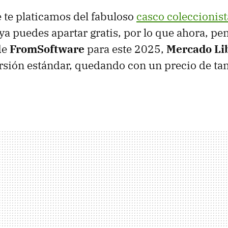
 te platicamos del fabuloso
casco coleccionis
ya puedes apartar gratis, por lo que ahora, pe
de
FromSoftware
para este 2025,
Mercado Li
ersión estándar, quedando con un precio de ta