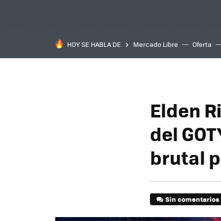
HOY SE HABLA DE
Mercado Libre
Oferta
Elden R
del GOT
brutal 
Sin comentarios