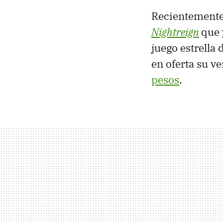
Recientemente
Nightreign
que 
juego estrella 
en oferta su v
pesos
.