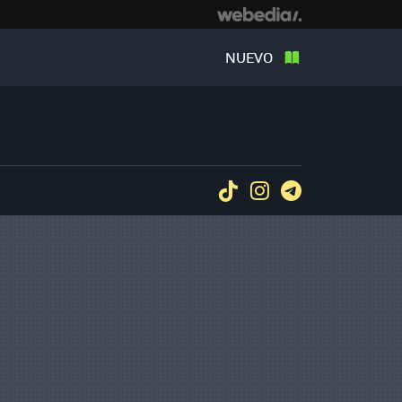
NUEVO
Tiktok
Instagram
Telegram