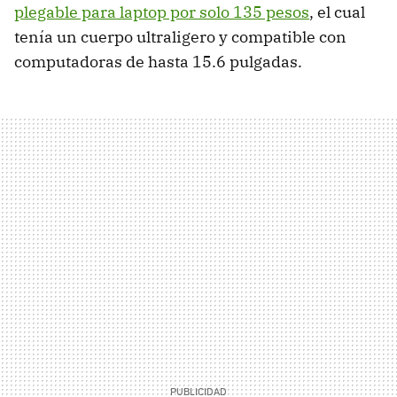
plegable para laptop por solo 135 pesos
, el cual
tenía un cuerpo ultraligero y compatible con
computadoras de hasta 15.6 pulgadas.