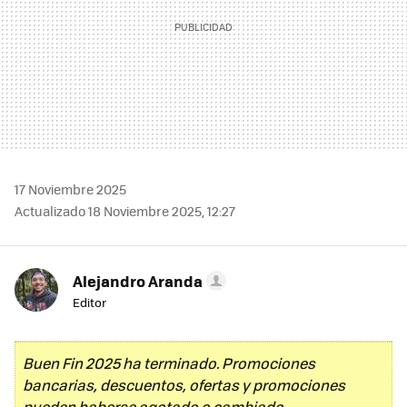
17 Noviembre 2025
Actualizado 18 Noviembre 2025, 12:27
Alejandro Aranda
Editor
Buen Fin 2025 ha terminado. Promociones
bancarias, descuentos, ofertas y promociones
pueden haberse agotado o cambiado.