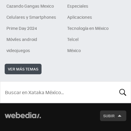
Cazando Gangas Mexico
Especiales
Celulares y Smartphones
Aplicaciones
Prime Day 2024
Tecnología en México
Móviles android
Telcel
videojuegos
México
VER MÁS TEMAS
BUSCA
SUBIR