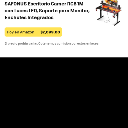
SAFONUS Escritorio Gamer RGB 1M
con Luces LED, Soporte para Monitor,
Enchufes Integrados
Hoy en Amazon —
$
2,099.00
El precio podría variar. Obtenemos comisión por estos enlaces