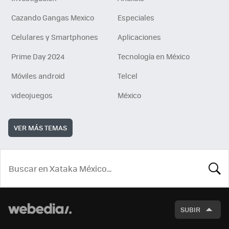
Cazando Gangas Mexico
Especiales
Celulares y Smartphones
Aplicaciones
Prime Day 2024
Tecnología en México
Móviles android
Telcel
videojuegos
México
VER MÁS TEMAS
BUSCA
SUBIR