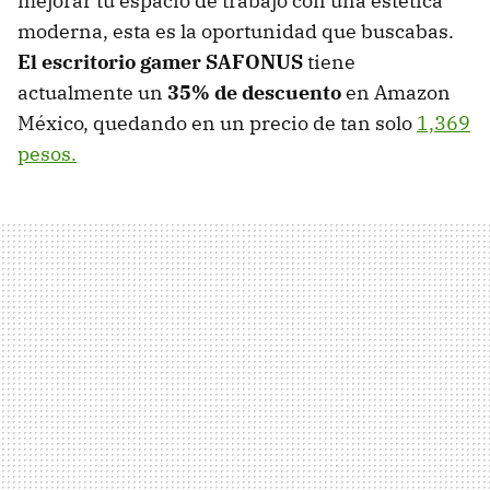
mejorar tu espacio de trabajo con una estética
moderna, esta es la oportunidad que buscabas.
El
escritorio gamer SAFONUS
tiene
actualmente un
35% de descuento
en Amazon
México, quedando en un precio de tan solo
1,369
pesos.