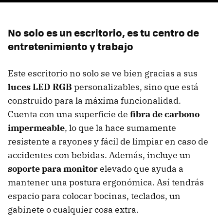
No solo es un escritorio, es tu centro de
entretenimiento y trabajo
Este escritorio no solo se ve bien gracias a sus
luces LED RGB
personalizables, sino que está
construido para la máxima funcionalidad.
Cuenta con una superficie de
fibra de carbono
impermeable
, lo que la hace sumamente
resistente a rayones y fácil de limpiar en caso de
accidentes con bebidas. Además, incluye un
soporte para monitor
elevado que ayuda a
mantener una postura ergonómica. Así tendrás
espacio para colocar bocinas, teclados, un
gabinete o cualquier cosa extra.