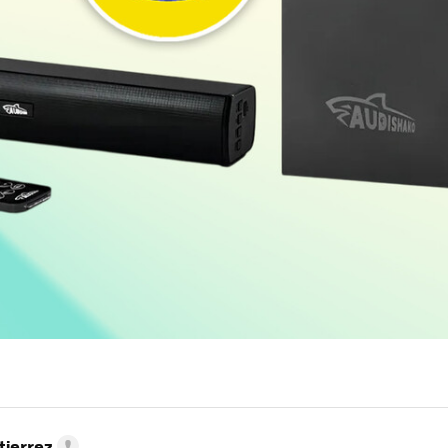
tierrez