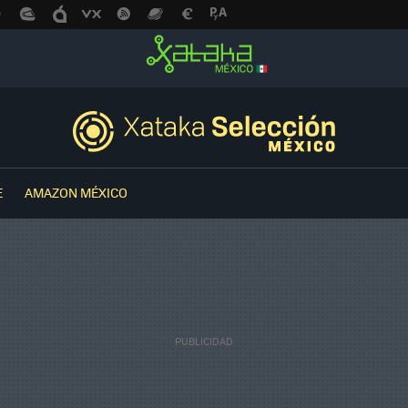
E
AMAZON MÉXICO