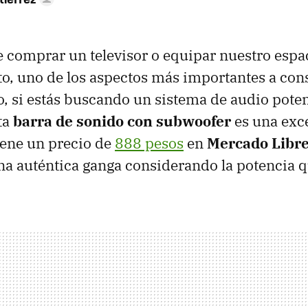
comprar un televisor o equipar nuestro espa
o, uno de los aspectos más importantes a cons
lo, si estás buscando un sistema de audio poten
ta
barra de sonido
con subwoofer
es una exc
iene un precio de
888 pesos
en
Mercado Libr
na auténtica ganga considerando la potencia q