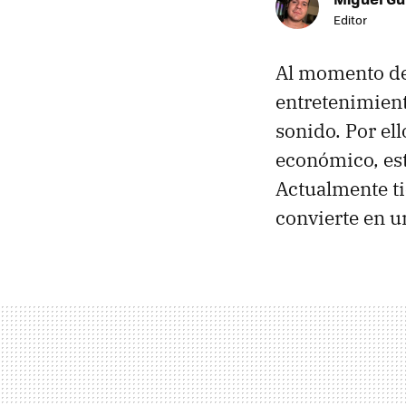
Editor
Al momento de 
entretenimient
sonido. Por el
económico, es
Actualmente t
convierte en u