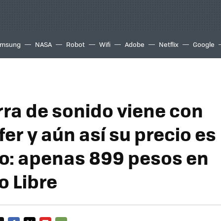
msung
NASA
Robot
Wifi
Adobe
Netflix
Google
rra de sonido viene con
er y aún así su precio es
o: apenas 899 pesos en
 Libre