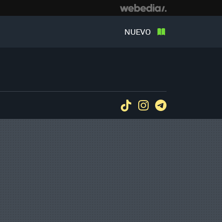
NUEVO
Tiktok
Instagram
Telegram