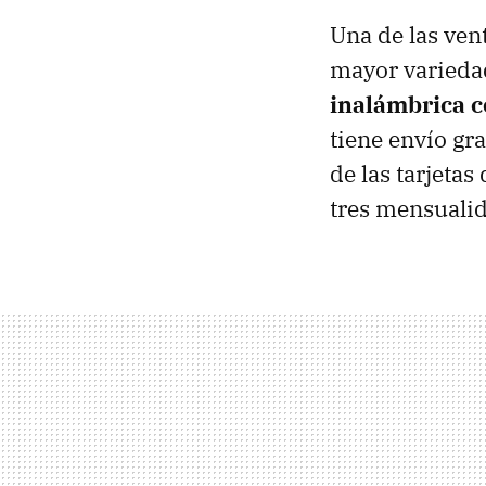
Una de las ven
mayor variedad
inalámbrica co
tiene envío gr
de las tarjetas
tres mensualid