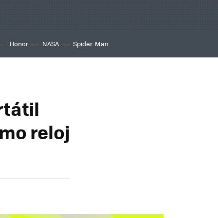
Honor
NASA
Spider-Man
tátil
omo reloj