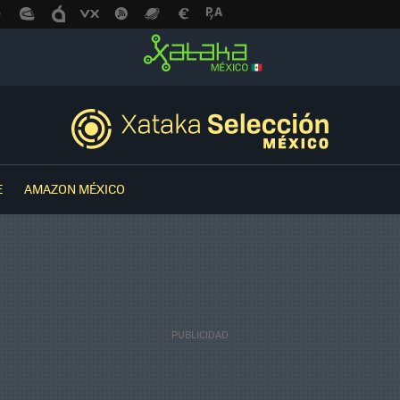
E
AMAZON MÉXICO