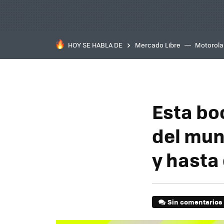
HOY SE HABLA DE
Mercado Libre
Motorola
Esta bo
del mund
y hasta
Sin comentarios