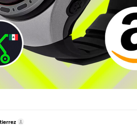
tierrez