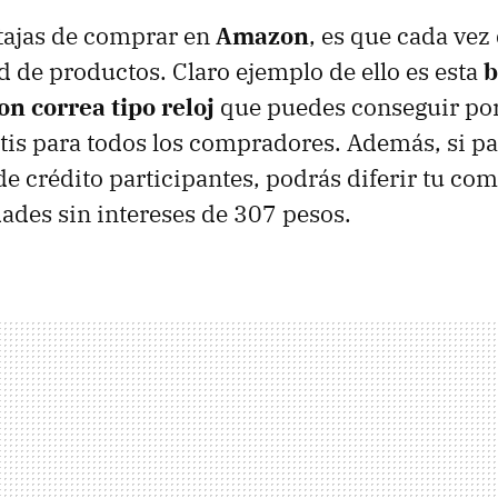
tajas de comprar en
Amazon
, es que cada vez
 de productos. Claro ejemplo de ello es esta
b
n correa tipo reloj
que puedes conseguir po
atis para todos los compradores. Además, si p
 de crédito participantes, podrás diferir tu co
ades sin intereses de 307 pesos.