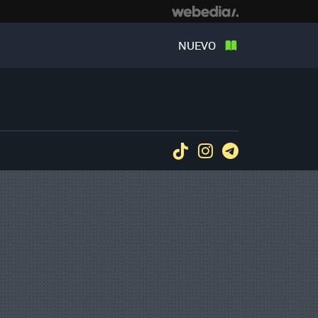
NUEVO
Tiktok
Instagram
Telegram