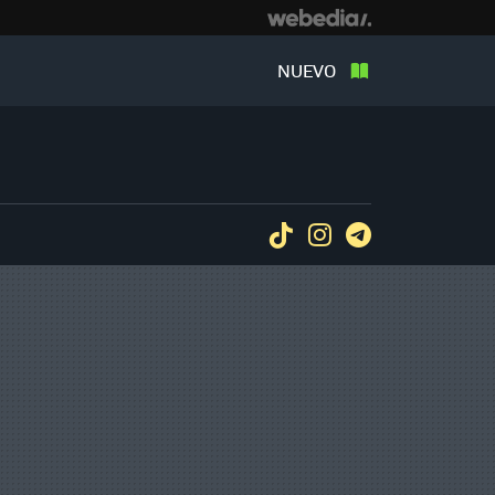
NUEVO
Tiktok
Instagram
Telegram