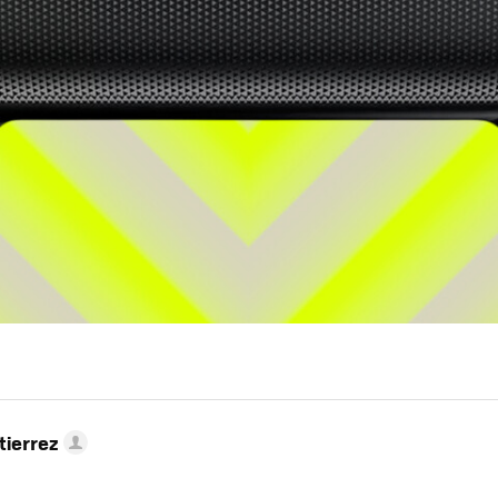
tierrez