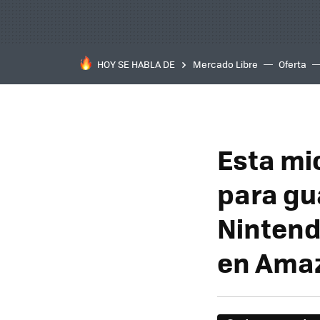
HOY SE HABLA DE
Mercado Libre
Oferta
Esta mi
para gu
Nintend
en Ama