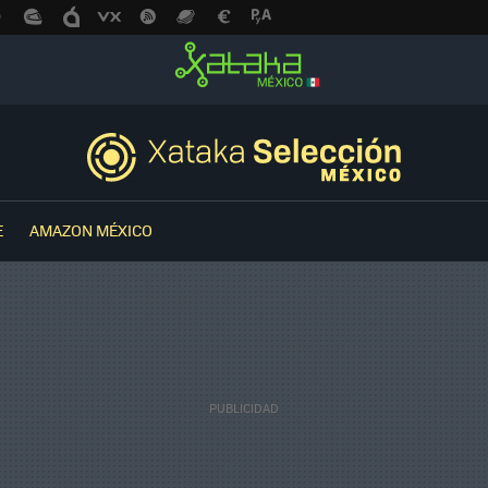
E
AMAZON MÉXICO