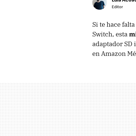
Editor
Si te hace fal
Switch, esta
m
adaptador SD i
en Amazon Mé