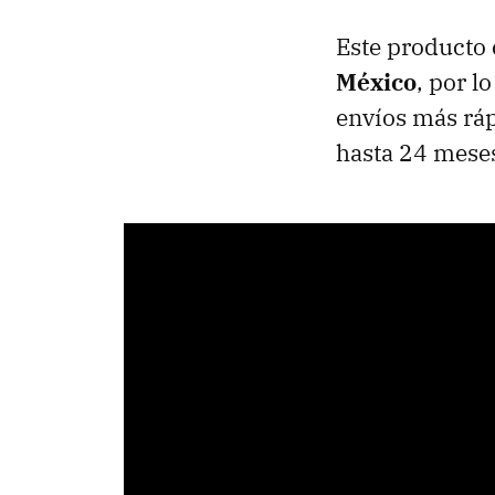
Este producto 
México
, por l
envíos más rá
hasta 24 mese