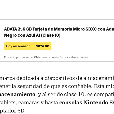
ADATA 256 GB Tarjeta de Memoria Micro SDXC con Ada
Negro con Azul A1 (Clase 10)
Hoy en Amazon —
$
674.00
El precio podría variar. Obtenemos comisión por estos enlaces
marca dedicada a dispositivos de almacenamie
ener la seguridad de que es confiable. Esta mi
macenamiento
, y al ser de clase 10, es compat
ablets, cámaras y hasta
consolas Nintendo S
ptador SD.