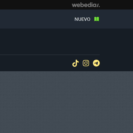
NUEVO
Tiktok
Instagram
Telegram