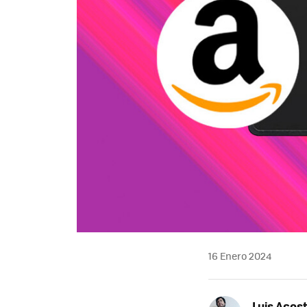
16 Enero 2024
Luis Acos