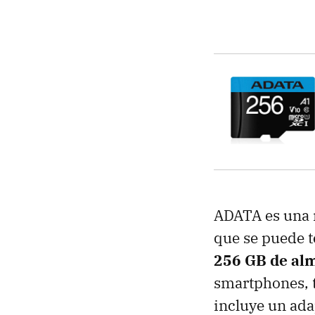
ADATA es una 
que se puede t
256 GB de al
smartphones, t
incluye un ada