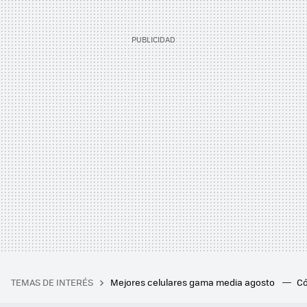
TEMAS DE INTERÉS
Mejores celulares gama media agosto
Có