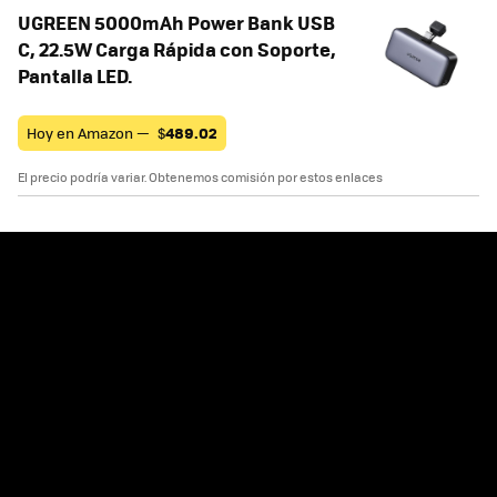
UGREEN 5000mAh Power Bank USB
C, 22.5W Carga Rápida con Soporte,
Pantalla LED.
Hoy en Amazon —
$
489.02
El precio podría variar. Obtenemos comisión por estos enlaces