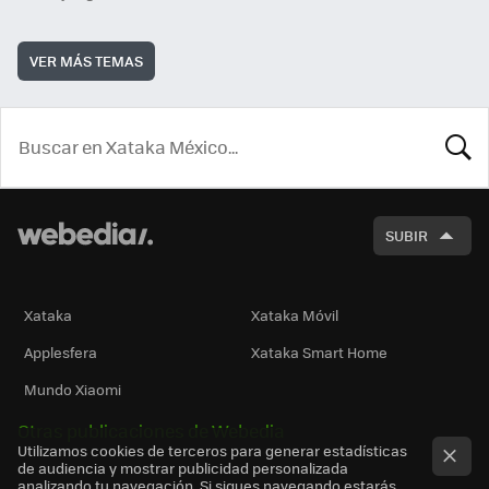
VER MÁS TEMAS
BUSCA
SUBIR
Xataka
Xataka Móvil
Applesfera
Xataka Smart Home
Mundo Xiaomi
Otras publicaciones de Webedia
Utilizamos cookies de terceros para generar estadísticas
de audiencia y mostrar publicidad personalizada
analizando tu navegación. Si sigues navegando estarás