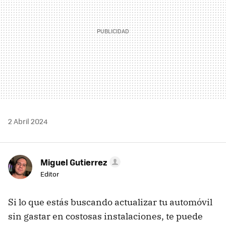
2 Abril 2024
Miguel Gutierrez
Editor
Si lo que estás buscando actualizar tu automóvil
sin gastar en costosas instalaciones, te puede