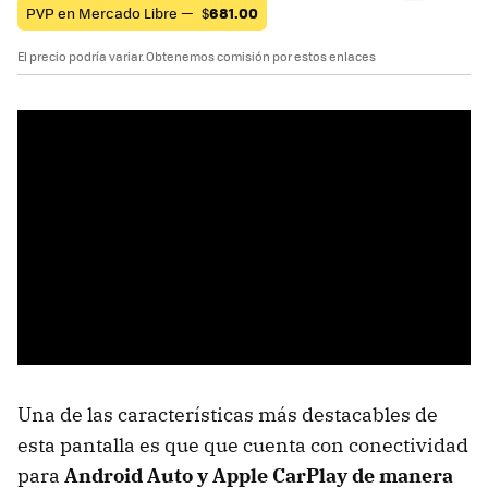
PVP en Mercado Libre —
$
681.00
El precio podría variar. Obtenemos comisión por estos enlaces
Una de las características más destacables de
esta pantalla es que que cuenta con conectividad
para
Android Auto y Apple CarPlay de manera