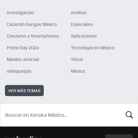
Investigación
Análisis
Cazando Gangas Mexico
Especiales
Celulares y Smartphones
Aplicaciones
Prime Day 2024
Tecnología en México
Móviles android
Telcel
videojuegos
México
VER MÁS TEMAS
BUSCA