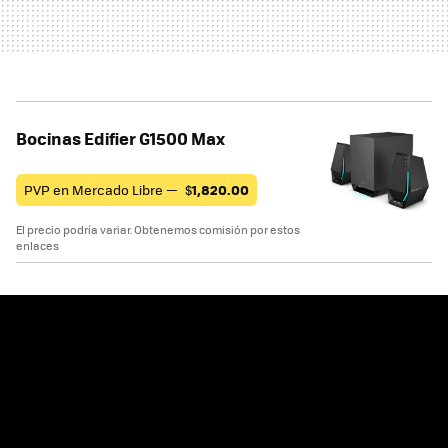
Bocinas Edifier G1500 Max
PVP en Mercado Libre —
$
1,820.00
El precio podría variar. Obtenemos comisión por estos
enlaces