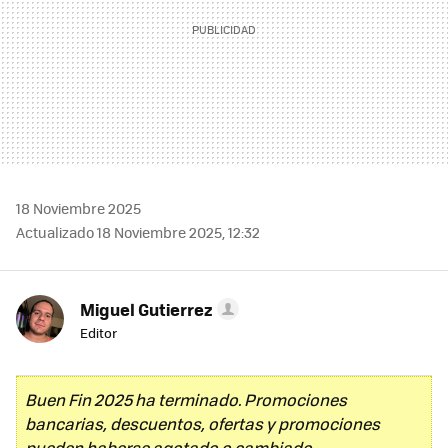
18 Noviembre 2025
Actualizado 18 Noviembre 2025, 12:32
Miguel Gutierrez
Editor
Buen Fin 2025 ha terminado. Promociones
bancarias, descuentos, ofertas y promociones
pueden haberse agotado o cambiado.