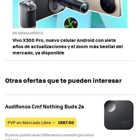
EN XATAKA MÉXICO
Vivo X300 Pro, nuevo celular Android con siete
años de actualizaciones y el zoom más bestial del
mercado, ya disponible
Otras ofertas que te pueden interesar
Audífonos Cmf Nothing Buds 2a
PVP en Mercado Libre —
$
587.00
El precio podría variar. Obtenemos comisión por estos
enlaces