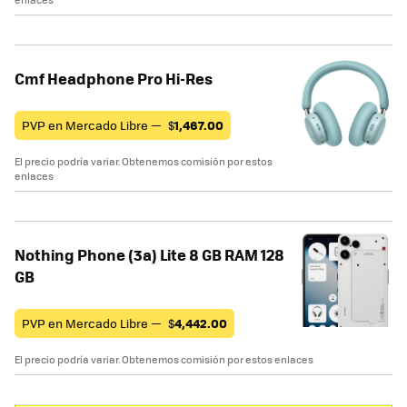
Cmf Headphone Pro Hi-Res
PVP en Mercado Libre —
$
1,467.00
El precio podría variar. Obtenemos comisión por estos
enlaces
Nothing Phone (3a) Lite 8 GB RAM 128
GB
PVP en Mercado Libre —
$
4,442.00
El precio podría variar. Obtenemos comisión por estos enlaces