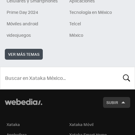
Celulares y Smartphones
Aplicaciones
Prime Day 2024
Tecnología en México
Móviles android
Telcel
videojuegos
México
VER MÁS TEMAS
BUSCA
SUBIR
Xataka
Xataka Móvil
Applesfera
Xataka Smart Home