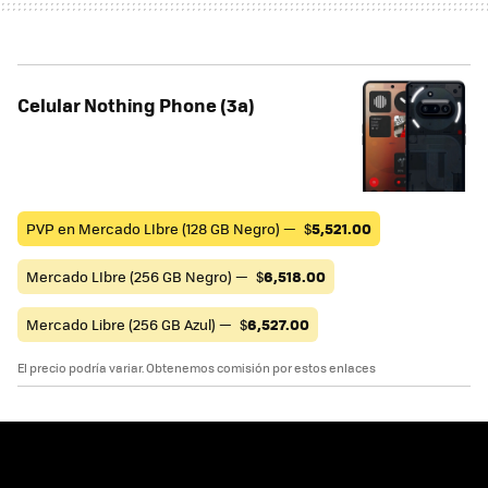
Celular Nothing Phone (3a)
PVP en Mercado LIbre (128 GB Negro) —
$
5,521.00
Mercado LIbre (256 GB Negro) —
$
6,518.00
Mercado Libre (256 GB Azul) —
$
6,527.00
El precio podría variar. Obtenemos comisión por estos enlaces