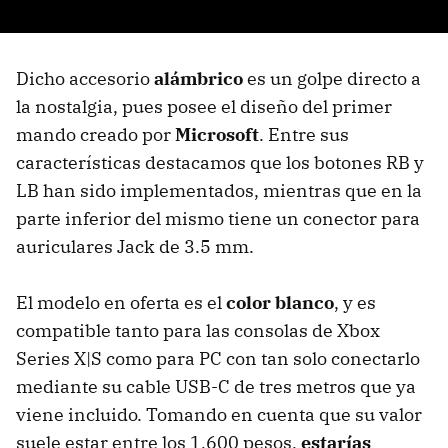
Dicho accesorio
alámbrico
es un golpe directo a
la nostalgia, pues posee el diseño del primer
mando creado por
Microsoft
. Entre sus
características destacamos que los botones RB y
LB han sido implementados, mientras que en la
parte inferior del mismo tiene un conector para
auriculares Jack de 3.5 mm.
El modelo en oferta es el
color blanco
, y es
compatible tanto para las consolas de Xbox
Series X|S como para PC con tan solo conectarlo
mediante su cable USB-C de tres metros que ya
viene incluido. Tomando en cuenta que su valor
suele estar entre los 1,600 pesos,
estarías