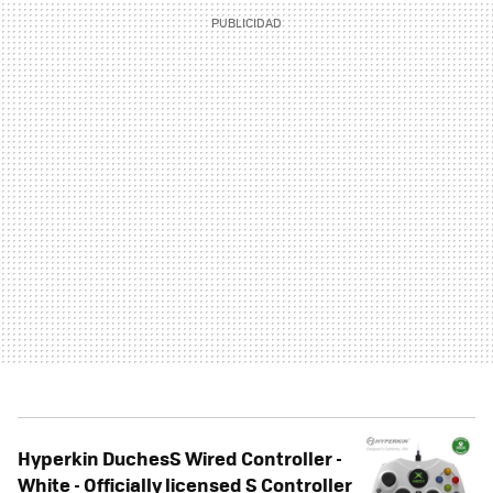
Hyperkin DuchesS Wired Controller -
White - Officially licensed S Controller