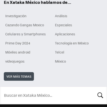
En Xataka México hablamos de...
Investigación
Análisis
Cazando Gangas Mexico
Especiales
Celulares y Smartphones
Aplicaciones
Prime Day 2024
Tecnología en México
Móviles android
Telcel
videojuegos
México
VER MÁS TEMAS
BUSCA