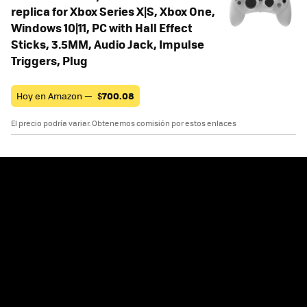
replica for Xbox Series X|S, Xbox One,
Windows 10|11, PC with Hall Effect
Sticks, 3.5MM, Audio Jack, Impulse
Triggers, Plug
Hoy en Amazon —
$
700.08
El precio podría variar. Obtenemos comisión por estos enlaces