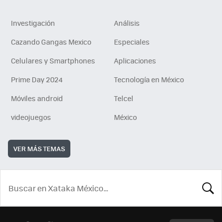
Investigación
Análisis
Cazando Gangas Mexico
Especiales
Celulares y Smartphones
Aplicaciones
Prime Day 2024
Tecnología en México
Móviles android
Telcel
videojuegos
México
VER MÁS TEMAS
BUSCA