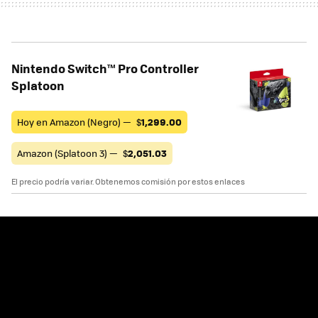
Nintendo Switch™ Pro Controller
Splatoon
Hoy en Amazon (Negro) —
$
1,299.00
Amazon (Splatoon 3) —
$
2,051.03
El precio podría variar. Obtenemos comisión por estos enlaces