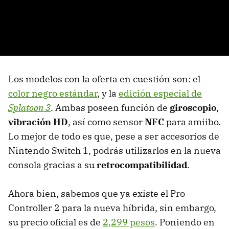
Los modelos con la oferta en cuestión son: el
color negro estándar
, y la
edición especial de
Splatoon 3
. Ambas poseen función de
giroscopio
,
vibración HD
, así como sensor
NFC
para amiibo.
Lo mejor de todo es que, pese a ser accesorios de
Nintendo Switch 1, podrás utilizarlos en la nueva
consola gracias a su
retrocompatibilidad
.
Ahora bien, sabemos que ya existe el Pro
Controller 2 para la nueva híbrida, sin embargo,
su precio oficial es de
2,299 pesos
. Poniendo en