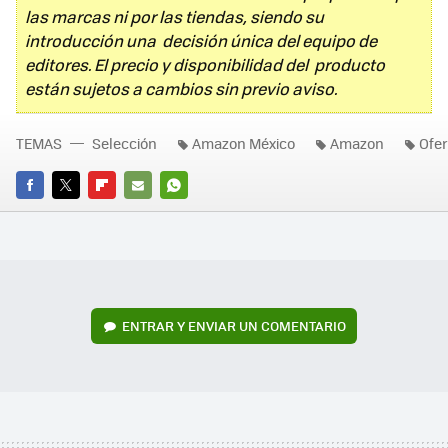
las marcas ni por las tiendas, siendo su
introducción una decisión única del equipo de
editores. El precio y disponibilidad del producto
están sujetos a cambios sin previo aviso.
TEMAS
Selección
Amazon México
Amazon
Ofer
FACEBOOK
TWITTER
FLIPBOARD
E-
WHATSAPP
MAIL
ENTRAR Y ENVIAR UN COMENTARIO