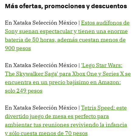
Más ofertas, promociones y descuentos
En Xataka Selección México |
Estos audífonos de
Sony suenan espectacular y tienen una enorme
batería de 50 horas, además cuestan menos de
900 pesos
En Xataka Selección México |
'Lego Star Wars:
The Skywalker Saga' para Xbox One y Series X se
encuentra en un precio bajísimo en Amazon:
solo 249 pesos
En Xataka Selección México |
Tetris Speed: este
divertido juego de mesa es perfecto para
ambientar tus reuniones reviviendo la infancia
y sólo cuesta menos de 70 pesos