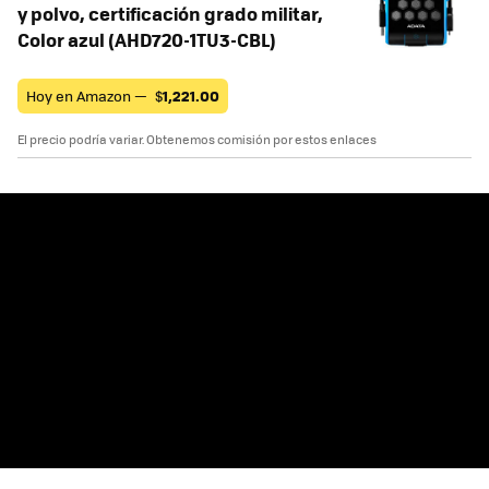
y polvo, certificación grado militar,
Color azul (AHD720-1TU3-CBL)
Hoy en Amazon —
$
1,221.00
El precio podría variar. Obtenemos comisión por estos enlaces