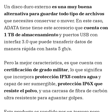
Un disco duro externo
es una muy buena
alternativa para guardar todo tipo de archivos
que necesites conservar o mover. En este caso,
ADATA tiene tiene este accesorio que
cuenta con
1 TB de almacenamiento
y puertos USB con
interfaz 3.0 que puede transferir datos de
manera rápida con hasta 5 gb/s.
Pero la mejor característica, es que cuenta con
certificación de grado militar
, lo que significa
que incorpora
protección IPX8 contra agua
y
capaz de ser sumergible,
protección IP6X que
resiste el polvo
, y una carcasa de fibra de carbón
ultra resistente para aguantar golpes.
Este producto es vendido por un tercero pero