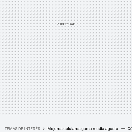
TEMAS DE INTERÉS
Mejores celulares gama media agosto
Có