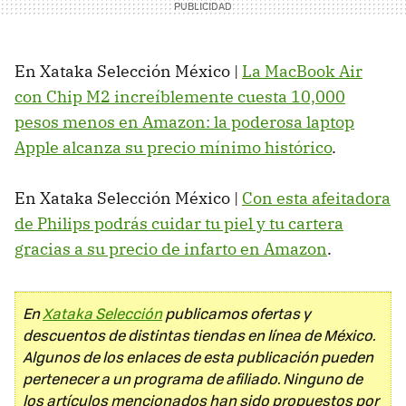
En Xataka Selección México |
La MacBook Air
con Chip M2 increíblemente cuesta 10,000
pesos menos en Amazon: la poderosa laptop
Apple alcanza su precio mínimo histórico
.
En Xataka Selección México |
Con esta afeitadora
de Philips podrás cuidar tu piel y tu cartera
gracias a su precio de infarto en Amazon
.
En
Xataka Selección
publicamos ofertas y
descuentos de distintas tiendas en línea de México.
Algunos de los enlaces de esta publicación pueden
pertenecer a un programa de afiliado. Ninguno de
los artículos mencionados han sido propuestos por