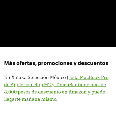
Más ofertas, promociones y descuentos
En Xataka Selección México |
Esta MacBook Pro
de Apple con chip M2 y TouchBar tiene más de
8,000 pesos de descuento en Amazon y puede
llegarte mañana mismo
.