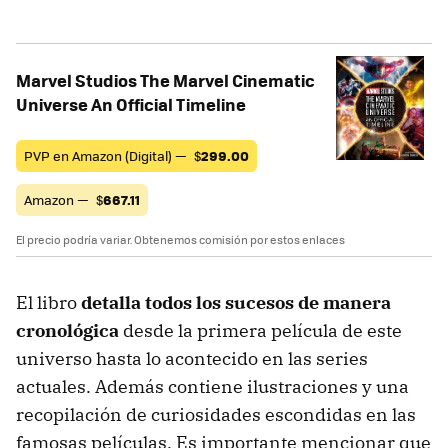
Marvel Studios The Marvel Cinematic
Universe An Official Timeline
PVP en Amazon (Digital) —
$
299.00
Amazon —
$
667.11
El precio podría variar. Obtenemos comisión por estos enlaces
El libro
detalla todos los sucesos de manera
cronológica
desde la primera película de este
universo hasta lo acontecido en las series
actuales. Además contiene ilustraciones y una
recopilación de curiosidades escondidas en las
famosas películas. Es importante mencionar que