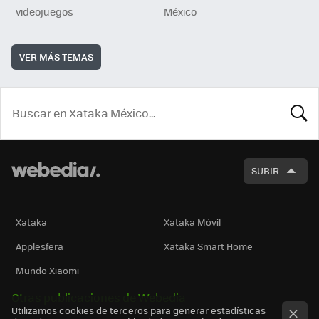
videojuegos
México
VER MÁS TEMAS
BUSCA
SUBIR
Xataka
Xataka Móvil
Applesfera
Xataka Smart Home
Mundo Xiaomi
Otras publicaciones de Webedia
Utilizamos cookies de terceros para generar estadísticas