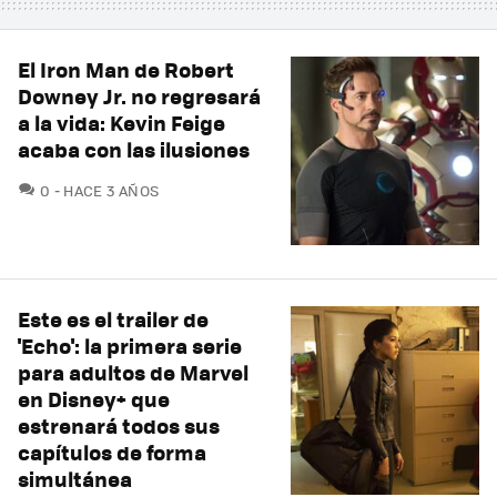
El Iron Man de Robert
Downey Jr. no regresará
a la vida: Kevin Feige
acaba con las ilusiones
COMENTARIOS
0
HACE 3 AÑOS
Este es el trailer de
'Echo': la primera serie
para adultos de Marvel
en Disney+ que
estrenará todos sus
capítulos de forma
simultánea