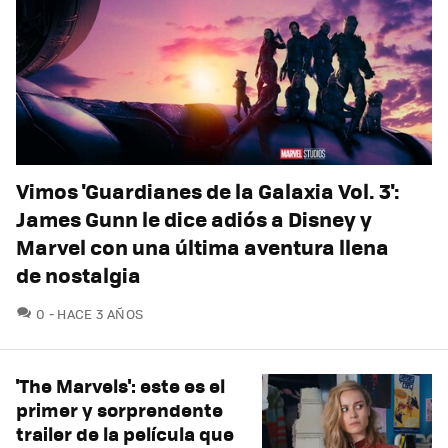
Vimos 'Guardianes de la Galaxia Vol. 3':
James Gunn le dice adiós a Disney y
Marvel con una última aventura llena
de nostalgia
COMENTARIOS
0
HACE 3 AÑOS
'The Marvels': este es el
primer y sorprendente
trailer de la película que