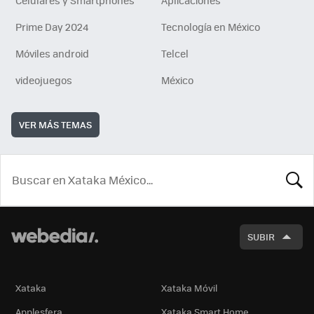
Prime Day 2024
Tecnología en México
Móviles android
Telcel
videojuegos
México
VER MÁS TEMAS
BUSCA
SUBIR
Xataka
Xataka Móvil
Applesfera
Xataka Smart Home