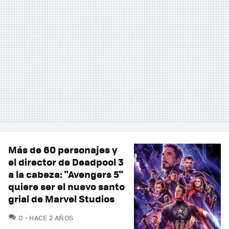
Más de 60 personajes y
el director de Deadpool 3
a la cabeza: "Avengers 5"
quiere ser el nuevo santo
grial de Marvel Studios
COMENTARIOS
0
HACE 2 AÑOS