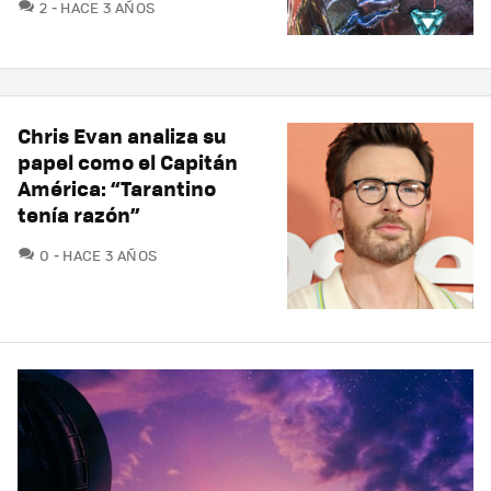
COMENTARIOS
2
HACE 3 AÑOS
Chris Evan analiza su
papel como el Capitán
América: “Tarantino
tenía razón”
COMENTARIOS
0
HACE 3 AÑOS