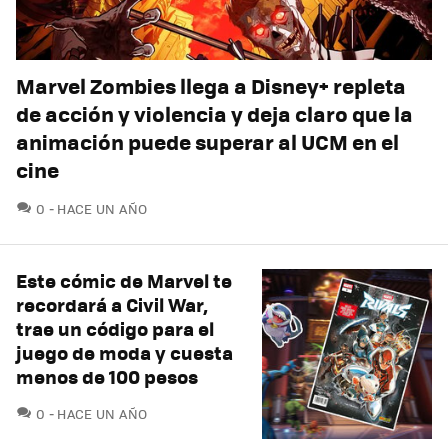
Marvel Zombies llega a Disney+ repleta
de acción y violencia y deja claro que la
animación puede superar al UCM en el
cine
COMENTARIOS
0
HACE UN AÑO
Este cómic de Marvel te
recordará a Civil War,
trae un código para el
juego de moda y cuesta
menos de 100 pesos
COMENTARIOS
0
HACE UN AÑO