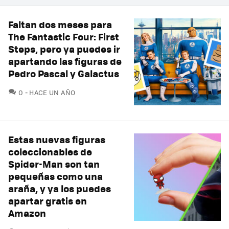
Faltan dos meses para
The Fantastic Four: First
Steps, pero ya puedes ir
apartando las figuras de
Pedro Pascal y Galactus
COMENTARIOS
0
HACE UN AÑO
Estas nuevas figuras
coleccionables de
Spider-Man son tan
pequeñas como una
araña, y ya los puedes
apartar gratis en
Amazon