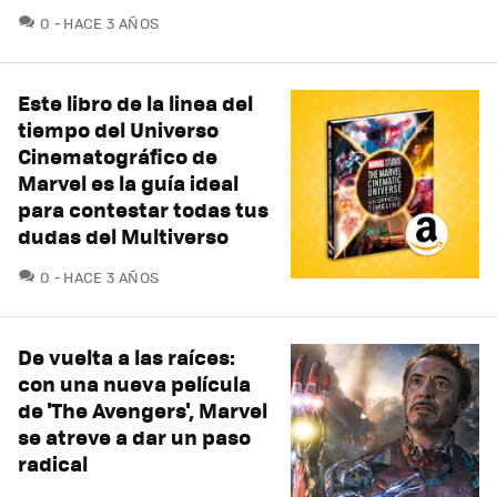
COMENTARIOS
0
HACE 3 AÑOS
Este libro de la linea del
tiempo del Universo
Cinematográfico de
Marvel es la guía ideal
para contestar todas tus
dudas del Multiverso
COMENTARIOS
0
HACE 3 AÑOS
De vuelta a las raíces:
con una nueva película
de 'The Avengers', Marvel
se atreve a dar un paso
radical