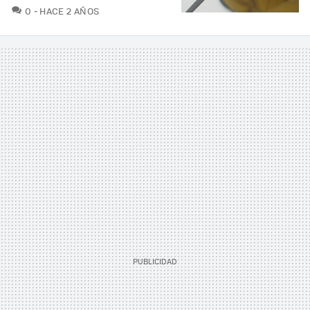
COMENTARIOS
0
HACE 2 AÑOS