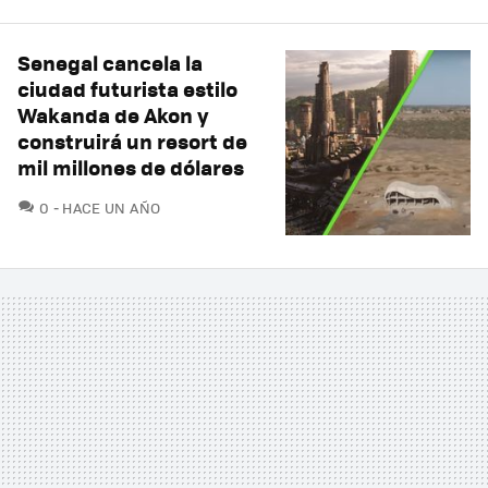
Senegal cancela la
ciudad futurista estilo
Wakanda de Akon y
construirá un resort de
mil millones de dólares
COMENTARIOS
0
HACE UN AÑO