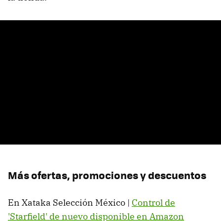
Más ofertas, promociones y descuentos
En Xataka Selección México |
Control de
'Starfield' de nuevo disponible en Amazon