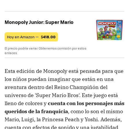
Monopoly Junior: Super Mario
Hoy en Amazon —
$
418.00
El precio podría variar. Obtenemos comisión por estos
enlaces
Esta edición de Monopoly está pensada para que
los niños puedan imaginar que están en una
aventura dentro del Reino Champiñón del
universo de 'Super Mario Bros'. Este juego está
lleno de colores y
cuenta con los personajes más
queridos de la franquicia
, como lo son el mismo
Mario, Luigi, la Princesa Peach y Yoshi. Además,
cuenta con efectos de sonido y una jugabilidad