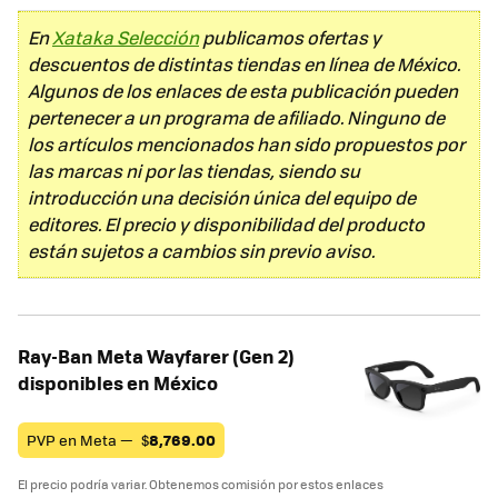
En
Xataka Selección
publicamos ofertas y
descuentos de distintas tiendas en línea de México.
Algunos de los enlaces de esta publicación pueden
pertenecer a un programa de afiliado. Ninguno de
los artículos mencionados han sido propuestos por
las marcas ni por las tiendas, siendo su
introducción una decisión única del equipo de
editores. El precio y disponibilidad del producto
están sujetos a cambios sin previo aviso.
Ray-Ban Meta Wayfarer (Gen 2)
disponibles en México
PVP en Meta —
$
8,769.00
El precio podría variar. Obtenemos comisión por estos enlaces