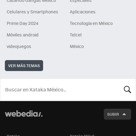
Celulares y Smartphones
Aplicaciones
Prime Day 2024
Tecnología en México
Móviles android
Telcel
videojuegos
México
VER MÁS TEMAS
BUSCA
SUBIR
Xataka
Xataka Móvil