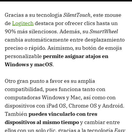
Gracias a su tecnología
SilentTouch
, este mouse
de
Logitech
destaca por ofrecer clics hasta un
90% más silenciosos. Además, su
SmartWheel
cambia automáticamente entre desplazamiento
preciso o rápido. Asimismo, su botón de emojis
personalizable
permite asignar atajos en
Windows y macOS
.
Otro gran punto a favor es su amplia
compatibilidad, pues funciona tanto con
computadoras Windows y Mac, así como con
dispositivos con iPad OS, Chrome OS y Android.
También
puedes vincularlo con tres
dispositivos al mismo tiempo
y cambiar entre
ellos con un solo clic, gracias a la tecnología
Easy