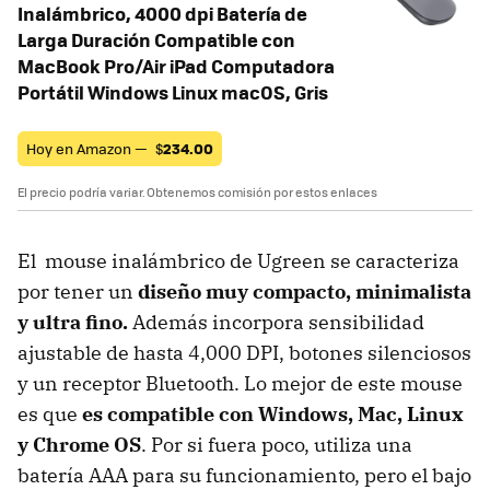
Inalámbrico, 4000 dpi Batería de
Larga Duración Compatible con
MacBook Pro/Air iPad Computadora
Portátil Windows Linux macOS, Gris
Hoy en Amazon —
$
234.00
El precio podría variar. Obtenemos comisión por estos enlaces
El mouse inalámbrico de Ugreen se caracteriza
por tener un
diseño muy compacto, minimalista
y ultra fino.
Además incorpora sensibilidad
ajustable de hasta 4,000 DPI, botones silenciosos
y un receptor Bluetooth. Lo mejor de este mouse
es que
es compatible con Windows, Mac, Linux
y Chrome OS
. Por si fuera poco, utiliza una
batería AAA para su funcionamiento, pero el bajo