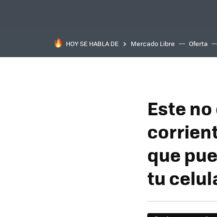
HOY SE HABLA DE
Mercado Libre
Oferta
Este no
corrient
que pue
tu celul