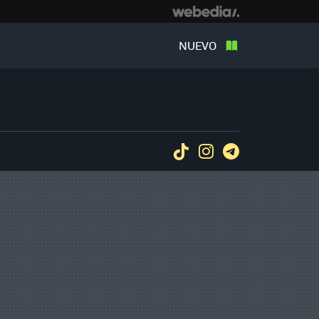
NUEVO
Tiktok
Instagram
Telegram