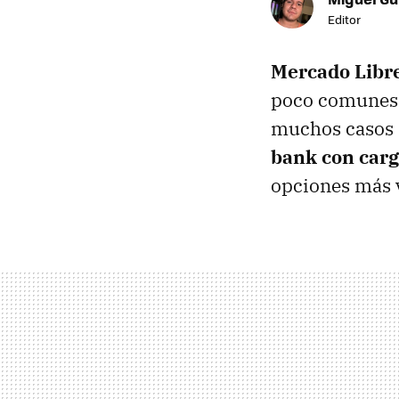
Editor
Mercado Libr
poco comunes q
muchos casos r
bank con carg
opciones más v