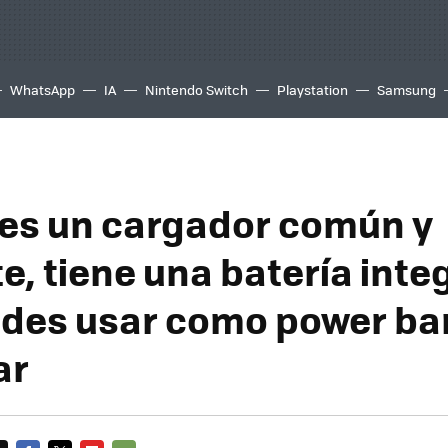
WhatsApp
IA
Nintendo Switch
Playstation
Samsung
 es un cargador común y
e, tiene una batería int
des usar como power ba
ar