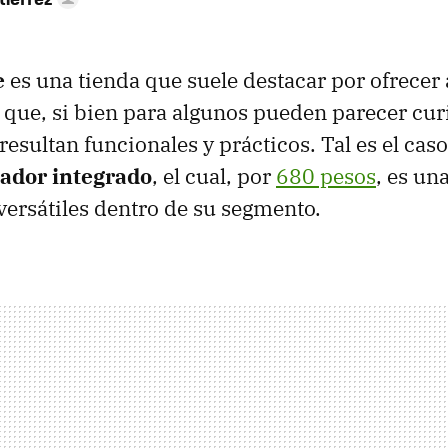
e
es una tienda que suele destacar por ofrecer
ue, si bien para algunos pueden parecer cur
esultan funcionales y prácticos. Tal es el cas
ador integrado
, el cual, por
680 pesos
, es una
ersátiles dentro de su segmento.