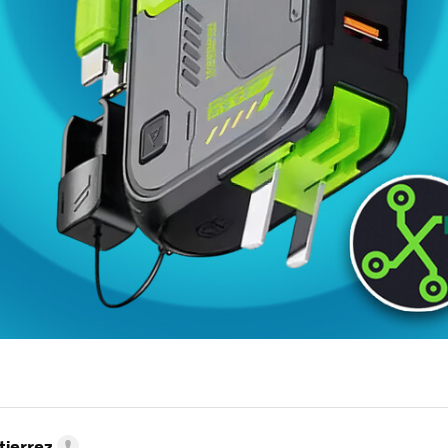
tierrez