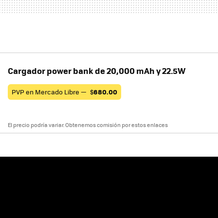
Cargador power bank de 20,000 mAh y 22.5W
PVP en Mercado Libre —
$
680.00
El precio podría variar. Obtenemos comisión por estos enlaces