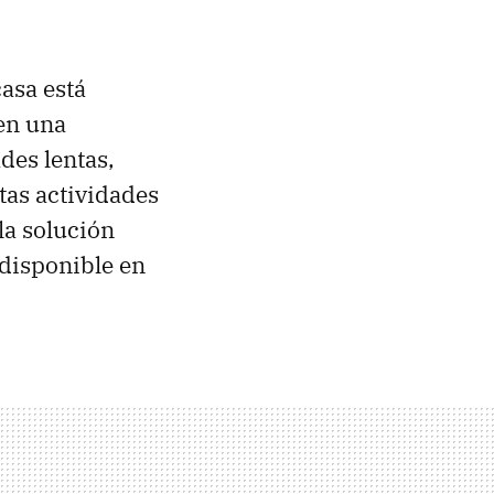
casa está
 en una
des lentas,
tas actividades
 la solución
 disponible en