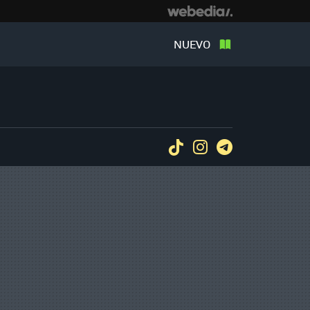
NUEVO
Tiktok
Instagram
Telegram