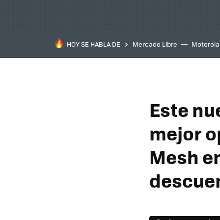
HOY SE HABLA DE
Mercado Libre
Motorola
Este nue
mejor o
Mesh en
descue