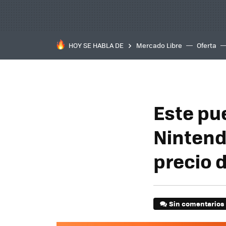
HOY SE HABLA DE
Mercado Libre
Oferta
Este pu
Nintend
precio 
Sin comentarios