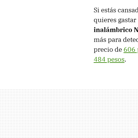
Si estás cansa
quieres gastar
inalámbrico N
más para detec
precio de
606 
484 pesos
.