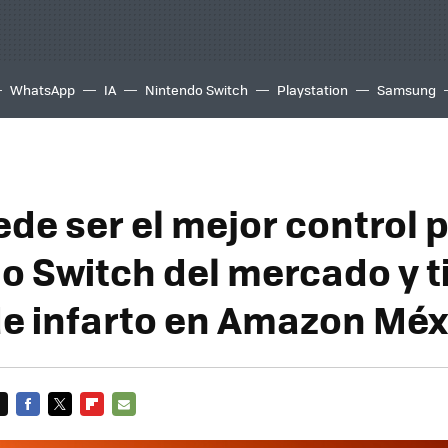
WhatsApp
IA
Nintendo Switch
Playstation
Samsung
ede ser el mejor control 
o Switch del mercado y t
de infarto en Amazon Méx
FACEBOOK
TWITTER
FLIPBOARD
E-