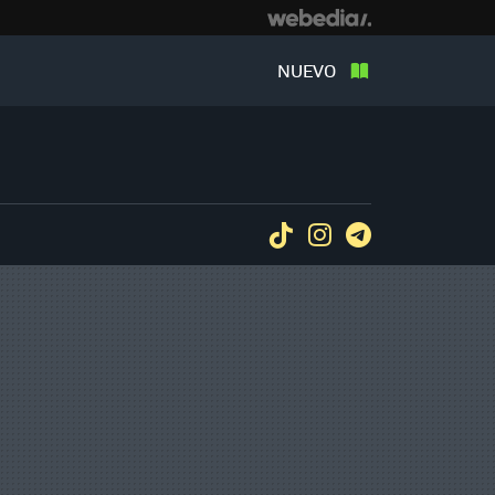
NUEVO
Tiktok
Instagram
Telegram