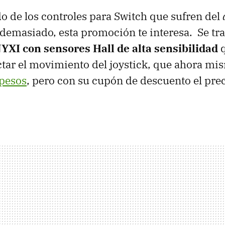
do de los controles para Switch que sufren del
 demasiado, esta promoción te interesa. Se tra
YXI con sensores Hall de alta sensibilidad
q
tar el movimiento del joystick, que ahora mis
pesos
, pero con su cupón de descuento el prec