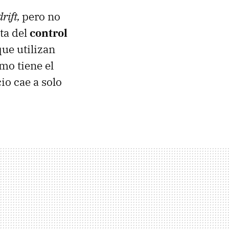
drift,
pero no
ta del
control
ue utilizan
mo tiene el
io cae a solo