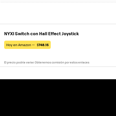
NYXI Switch con Hall Effect Joystick
Hoy en Amazon —
$
748.15
El precio podría variar. Obtenemos comisión por estos enlaces