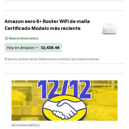
Amazon eero 6+ Router WiFi de malla
Certificado Modelo más reciente
Reacondicionados
Hoy en Amazon —
$
2,439.49
El precio podría variar. Obtenemos comisión por estos enlaces
EN XATAKA MÉXICO