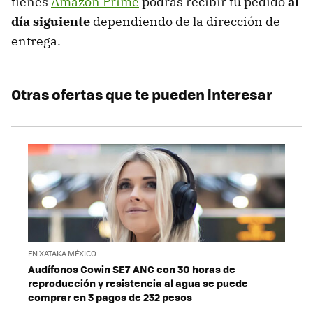
tienes
Amazon Prime
podrás recibir tu pedido
al
día siguiente
dependiendo de la dirección de
entrega.
Otras ofertas que te pueden interesar
EN XATAKA MÉXICO
Audífonos Cowin SE7 ANC con 30 horas de
reproducción y resistencia al agua se puede
comprar en 3 pagos de 232 pesos