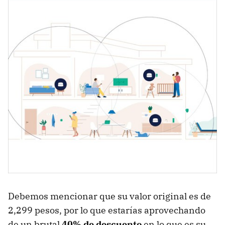
Debemos mencionar que su valor original es de
2,299 pesos, por lo que estarías aprovechando
de un brutal
40% de descuento
en lo que es su