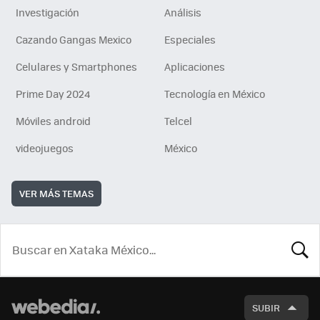
Investigación
Análisis
Cazando Gangas Mexico
Especiales
Celulares y Smartphones
Aplicaciones
Prime Day 2024
Tecnología en México
Móviles android
Telcel
videojuegos
México
VER MÁS TEMAS
BUSCA
SUBIR