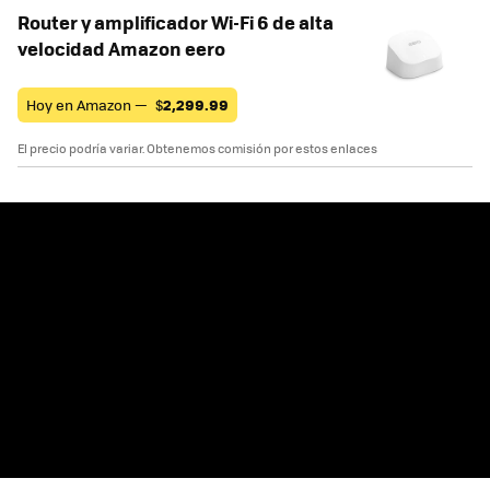
Router y amplificador Wi-Fi 6 de alta
velocidad Amazon eero
Hoy en Amazon —
$
2,299.99
El precio podría variar. Obtenemos comisión por estos enlaces