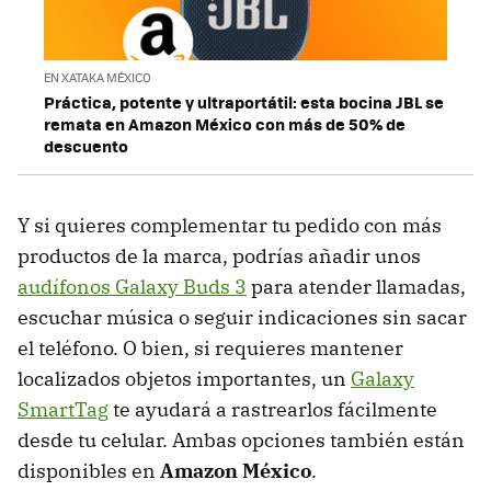
EN XATAKA MÉXICO
Práctica, potente y ultraportátil: esta bocina JBL se
remata en Amazon México con más de 50% de
descuento
Y si quieres complementar tu pedido con más
productos de la marca, podrías añadir unos
audífonos Galaxy Buds 3
para atender llamadas,
escuchar música o seguir indicaciones sin sacar
el teléfono. O bien, si requieres mantener
localizados objetos importantes, un
Galaxy
SmartTag
te ayudará a rastrearlos fácilmente
desde tu celular. Ambas opciones también están
disponibles en
Amazon México
.