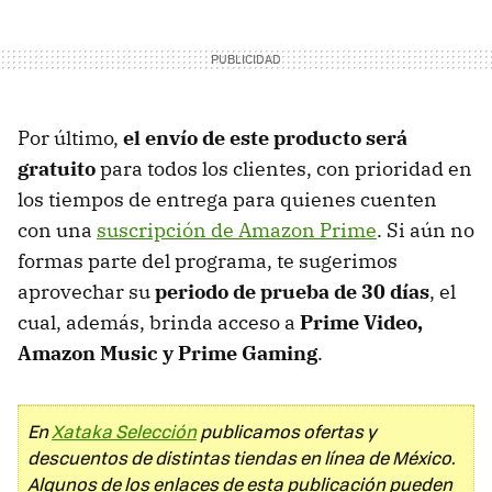
Por último,
el envío de este producto será
gratuito
para todos los clientes, con prioridad en
los tiempos de entrega para quienes cuenten
con una
suscripción de Amazon Prime
. Si aún no
formas parte del programa, te sugerimos
aprovechar su
periodo de prueba de 30 días
, el
cual, además, brinda acceso a
Prime Video,
Amazon Music y Prime Gaming
.
En
Xataka Selección
publicamos ofertas y
descuentos de distintas tiendas en línea de México.
Algunos de los enlaces de esta publicación pueden