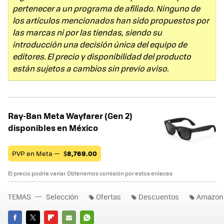
pertenecer a un programa de afiliado. Ninguno de
los artículos mencionados han sido propuestos por
las marcas ni por las tiendas, siendo su
introducción una decisión única del equipo de
editores. El precio y disponibilidad del producto
están sujetos a cambios sin previo aviso.
Ray-Ban Meta Wayfarer (Gen 2)
disponibles en México
PVP en Meta —
$
8,769.00
El precio podría variar. Obtenemos comisión por estos enlaces
TEMAS
Selección
Ofertas
Descuentos
Amazon