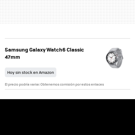
Samsung Galaxy Watch6 Classic
47mm
Hoy sin stock en Amazon
El precio podría variar. Obtenemos comisión por estos enlaces