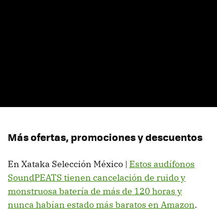
Más ofertas, promociones y descuentos
En Xataka Selección México |
Estos audífonos
SoundPEATS tienen cancelación de ruido y
monstruosa batería de más de 120 horas y
nunca habían estado más baratos en Amazon
.