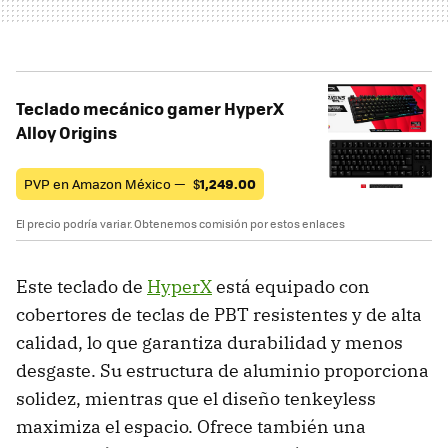
Teclado mecánico gamer HyperX
Alloy Origins
PVP en Amazon México —
$
1,249.00
El precio podría variar. Obtenemos comisión por estos enlaces
Este teclado de
HyperX
está equipado con
cobertores de teclas de PBT resistentes y de alta
calidad, lo que garantiza durabilidad y menos
desgaste. Su estructura de aluminio proporciona
solidez, mientras que el diseño tenkeyless
maximiza el espacio. Ofrece también una