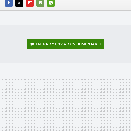
FACEBOOK
TWITTER
FLIPBOARD
E-
WHATSAPP
MAIL
ENTRAR Y ENVIAR UN COMENTARIO