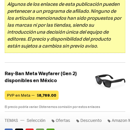
Algunos de los enlaces de esta publicación pueden
pertenecer a un programa de afiliado. Ninguno de
los artículos mencionados han sido propuestos por
las marcas ni por las tiendas, siendo su
introducción una decisión única del equipo de
editores. El precio y disponibilidad del producto
están sujetos a cambios sin previo aviso.
Ray-Ban Meta Wayfarer (Gen 2)
disponibles en México
PVP en Meta —
$
8,769.00
El precio podría variar. Obtenemos comisión por estos enlaces
TEMAS
Selección
Ofertas
Descuento
Amazon 