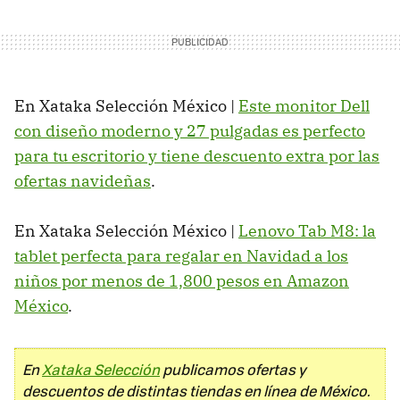
En Xataka Selección México |
Este monitor Dell
con diseño moderno y 27 pulgadas es perfecto
para tu escritorio y tiene descuento extra por las
ofertas navideñas
.
En Xataka Selección México |
Lenovo Tab M8: la
tablet perfecta para regalar en Navidad a los
niños por menos de 1,800 pesos en Amazon
México
.
En
Xataka Selección
publicamos ofertas y
descuentos de distintas tiendas en línea de México.