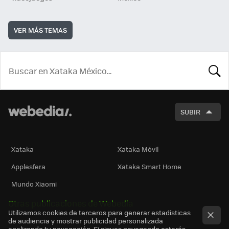
VER MÁS TEMAS
BUSCA
SUBIR
Xataka
Xataka Móvil
Applesfera
Xataka Smart Home
Mundo Xiaomi
Otras publicaciones de Webedia
Utilizamos cookies de terceros para generar estadísticas
de audiencia y mostrar publicidad personalizada
analizando tu navegación. Si sigues navegando estarás