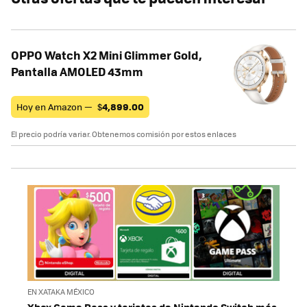
OPPO Watch X2 Mini Glimmer Gold,
Pantalla AMOLED 43mm
Hoy en Amazon —
$
4,899.00
El precio podría variar. Obtenemos comisión por estos enlaces
EN XATAKA MÉXICO