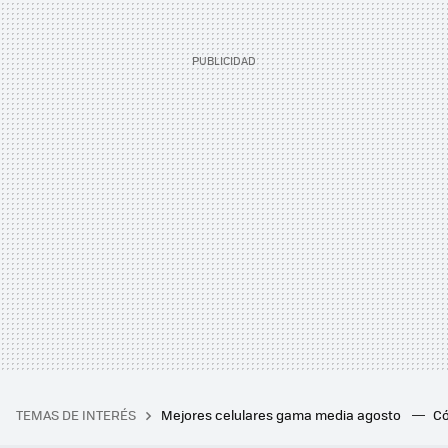
TEMAS DE INTERÉS
Mejores celulares gama media agosto
Có