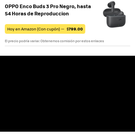
OPPO Enco Buds 3 Pro Negro, hasta
54 Horas de Reproduccion
Hoy en Amazon (Con cupón) —
$
799.00
El precio podría variar. Obtenemos comisión por estos enlaces