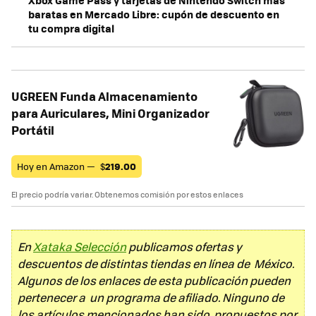
Xbox Game Pass y tarjetas de Nintendo Switch más
baratas en Mercado Libre: cupón de descuento en
tu compra digital
UGREEN Funda Almacenamiento
para Auriculares, Mini Organizador
Portátil
Hoy en Amazon —
$
219.00
El precio podría variar. Obtenemos comisión por estos enlaces
En
Xataka Selección
publicamos ofertas y
descuentos de distintas tiendas en línea de México.
Algunos de los enlaces de esta publicación pueden
pertenecer a un programa de afiliado. Ninguno de
los artículos mencionados han sido propuestos por