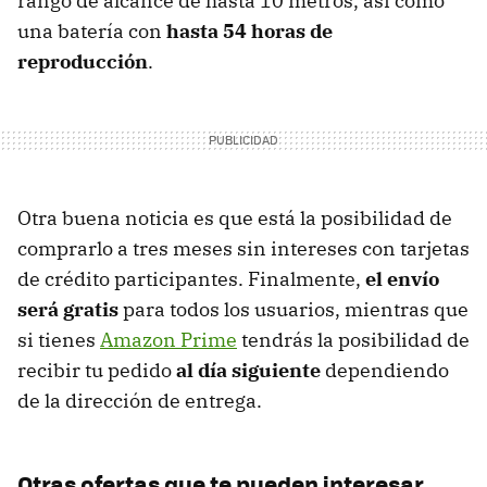
rango de alcance de hasta 10 metros, así como
una batería con
hasta 54 horas de
reproducción
.
Otra buena noticia es que está la posibilidad de
comprarlo a tres meses sin intereses con tarjetas
de crédito participantes. Finalmente,
el envío
será gratis
para todos los usuarios, mientras que
si tienes
Amazon Prime
tendrás la posibilidad de
recibir tu pedido
al día siguiente
dependiendo
de la dirección de entrega.
Otras ofertas que te pueden interesar