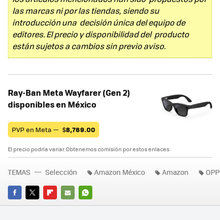
las marcas ni por las tiendas, siendo su
introducción una decisión única del equipo de
editores. El precio y disponibilidad del producto
están sujetos a cambios sin previo aviso.
Ray-Ban Meta Wayfarer (Gen 2)
disponibles en México
PVP en Meta —
$
8,769.00
El precio podría variar. Obtenemos comisión por estos enlaces
TEMAS
Selección
Amazon México
Amazon
OPP
FACEBOOK
TWITTER
FLIPBOARD
E-
WHATSAPP
MAIL