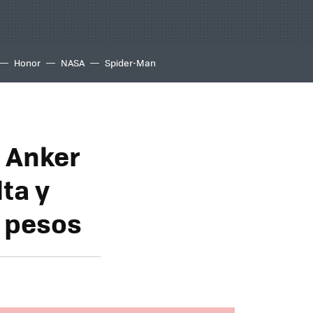
Honor
NASA
Spider-Man
e Anker
ta y
 pesos