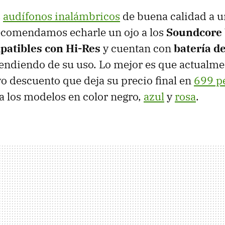
s
audífonos inalámbricos
de buena calidad a u
recomendamos echarle un ojo a los
Soundcore 
patibles con Hi-Res
y cuentan con
batería de
pendiendo de su uso. Lo mejor es que actualm
vo descuento que deja su precio final en
699 p
ra los modelos en color negro,
azul
y
rosa
.