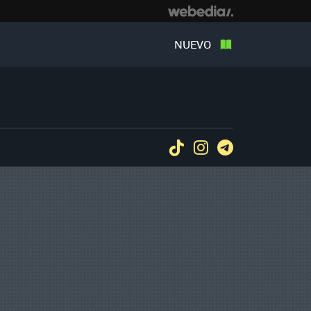
NUEVO
Tiktok
Instagram
Telegram