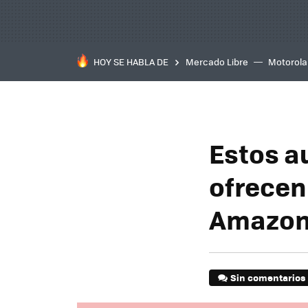
HOY SE HABLA DE
Mercado Libre
Motorola
Estos a
ofrecen
Amazon 
Sin comentarios