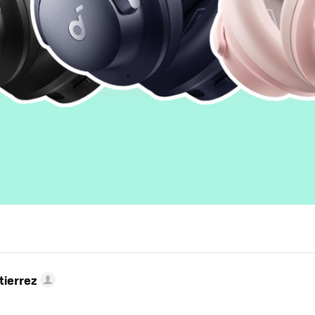
tierrez