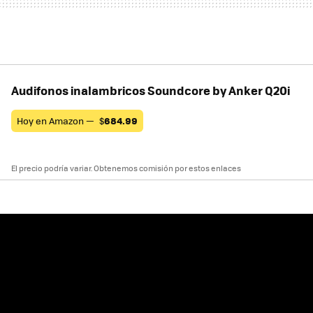
Audifonos inalambricos Soundcore by Anker Q20i
Hoy en Amazon —
$
684.99
El precio podría variar. Obtenemos comisión por estos enlaces