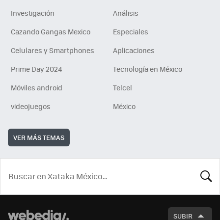
Investigación
Análisis
Cazando Gangas Mexico
Especiales
Celulares y Smartphones
Aplicaciones
Prime Day 2024
Tecnología en México
Móviles android
Telcel
videojuegos
México
VER MÁS TEMAS
BUSCA
SUBIR