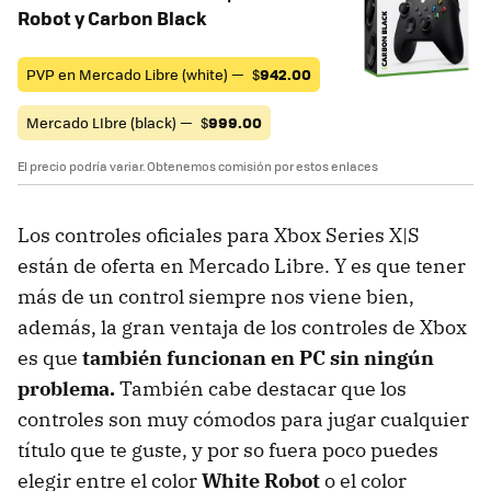
Robot y Carbon Black
PVP en Mercado Libre (white) —
$
942.00
Mercado LIbre (black) —
$
999.00
El precio podría variar. Obtenemos comisión por estos enlaces
Los controles oficiales para Xbox Series X|S
están de oferta en Mercado Libre. Y es que tener
más de un control siempre nos viene bien,
además, la gran ventaja de los controles de Xbox
es que
también funcionan en PC sin ningún
problema.
También cabe destacar que los
controles son muy cómodos para jugar cualquier
título que te guste, y por so fuera poco puedes
elegir entre el color
White Robot
o el color