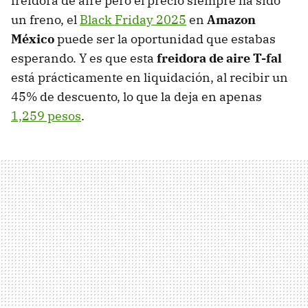
freidora de aire pero el precio siempre ha sido
un freno, el
Black Friday 2025
en
Amazon
México
puede ser la oportunidad que estabas
esperando. Y es que esta
freidora de aire T-fal
está prácticamente en liquidación, al recibir un
45% de descuento, lo que la deja en apenas
1,259 pesos
.