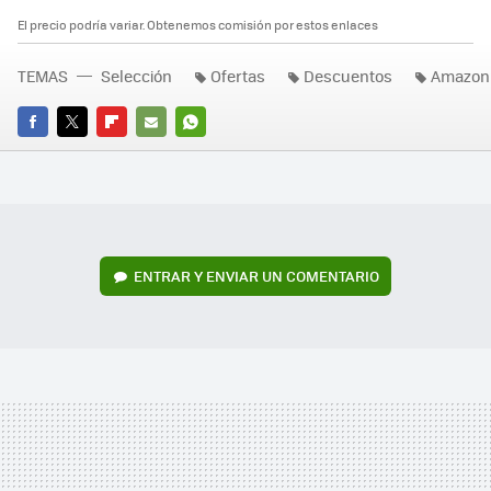
El precio podría variar. Obtenemos comisión por estos enlaces
TEMAS
Selección
Ofertas
Descuentos
Amazon
FACEBOOK
TWITTER
FLIPBOARD
E-
WHATSAPP
MAIL
ENTRAR Y ENVIAR UN COMENTARIO