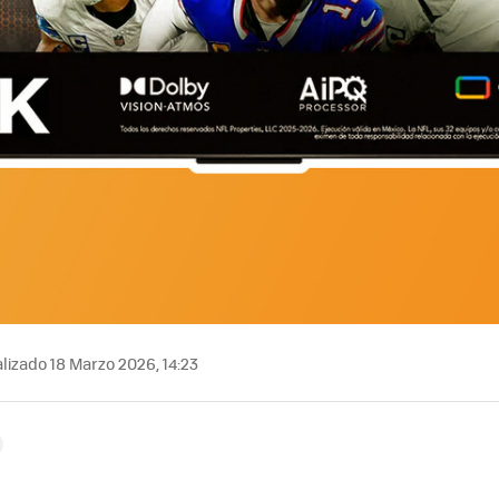
lizado 18 Marzo 2026, 14:23