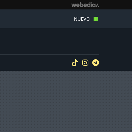
NUEVO
Tiktok
Instagram
Telegram