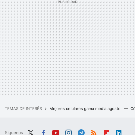
TEMAS DE INTERÉS
Mejores celulares gama media agosto
Có
Síguenos