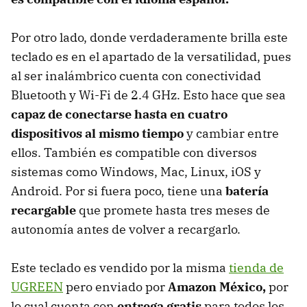
Por otro lado, donde verdaderamente brilla este
teclado es en el apartado de la versatilidad, pues
al ser inalámbrico cuenta con conectividad
Bluetooth y Wi-Fi de 2.4 GHz. Esto hace que sea
capaz de conectarse hasta en cuatro
dispositivos al mismo tiempo
y cambiar entre
ellos. También es compatible con diversos
sistemas como Windows, Mac, Linux, iOS y
Android. Por si fuera poco, tiene una
batería
recargable
que promete hasta tres meses de
autonomía antes de volver a recargarlo.
Este teclado es vendido por la misma
tienda de
UGREEN
pero enviado por
Amazon México,
por
lo cual cuenta con
entrega gratis
para todos los