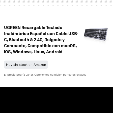
UGREEN Recargable Teclado
Inalámbrico Español con Cable USB-
C, Bluetooth & 2.4G, Delgado y
Compacto, Compatible con macOS,
iOS, Windows, Linux, Android
Hoy sin stock en Amazon
El precio podría variar. Obtenemos comisión por estos enlaces