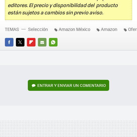
editores. El precio y disponibilidad del producto
están sujetos a cambios sin previo aviso.
TEMAS
Selección
Amazon México
Amazon
Ofer
FACEBOOK
TWITTER
FLIPBOARD
E-
WHATSAPP
MAIL
ENTRAR Y ENVIAR UN COMENTARIO