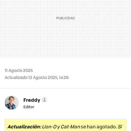
11 Agosto 2025
Actualizado 12 Agosto 2025, 14:26
Freddy
Editor
Actualización:
Lion-O y Cat-Man
se han agotado
. Si