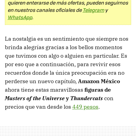
quieren enterarse de más ofertas, pueden seguirnos
en nuestros canales oficiales de
Telegram
y
WhatsApp
.
La nostalgia es un sentimiento que siempre nos
brinda alegrías gracias a los bellos momentos
que tuvimos con algo o alguien en particular. Es
por eso que a continuación, para revivir esos
recuerdos donde la única preocupación era no
perderse un nuevo capítulo,
Amazon México
ahora tiene estas maravillosas
figuras de
Masters of the Universe
y
Thundercats
con
precios que van desde los
449 pesos
.