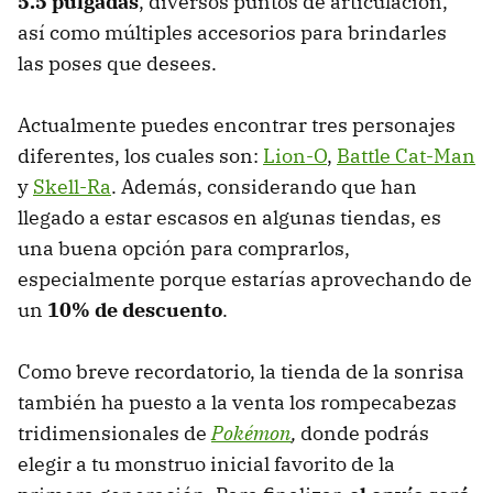
5.5 pulgadas
, diversos puntos de articulación,
así como múltiples accesorios para brindarles
las poses que desees.
Actualmente puedes encontrar tres personajes
diferentes, los cuales son:
Lion-O
,
Battle Cat-Man
y
Skell-Ra
. Además, considerando que han
llegado a estar escasos en algunas tiendas, es
una buena opción para comprarlos,
especialmente porque estarías aprovechando de
un
10% de descuento
.
Como breve recordatorio, la tienda de la sonrisa
también ha puesto a la venta los rompecabezas
tridimensionales de
Pokémon
,
donde podrás
elegir a tu monstruo inicial favorito de la